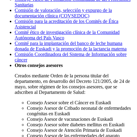
Sanitarias
Comisión de valoración, selección y expurgo de la
documentación clínica (COVSEDOC)
Comisión para la acreditación de los Comités de Ética
Asistencial
Comité ético de investigación clínica de la Comunidad
Autónoma del País Vasco
Comité para la implantación del banco de leche humana
donada de Euskadi y la promoción de la lactancia materna
Comisión Coordinadora del Sistema de Información sobre
cáncer
Otros consejos asesores
Creados mediante Orden de la persona titular del
departamento, en desarrollo del Decreto 121/2005, de 24 de
mayo, sobre régimen de los consejos asesores, que se
adscriben al Departamento de Salud:
Consejo Asesor sobre el Cáncer en Euskadi
Consejo Asesor de Cribado neonatal de enfermedades
congénitas en Euskadi
Consejo Asesor de vacunaciones de Euskadi
Consejo Asesor sobre diabetes mellitus en Euskadi
Consejo Asesor de Atención Primaria de Euskadi
Consejo Asesor de las enfermedades del aparato