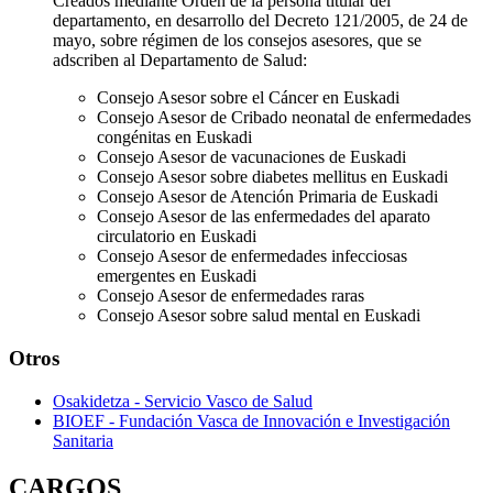
Creados mediante Orden de la persona titular del
departamento, en desarrollo del Decreto 121/2005, de 24 de
mayo, sobre régimen de los consejos asesores, que se
adscriben al Departamento de Salud:
Consejo Asesor sobre el Cáncer en Euskadi
Consejo Asesor de Cribado neonatal de enfermedades
congénitas en Euskadi
Consejo Asesor de vacunaciones de Euskadi
Consejo Asesor sobre diabetes mellitus en Euskadi
Consejo Asesor de Atención Primaria de Euskadi
Consejo Asesor de las enfermedades del aparato
circulatorio en Euskadi
Consejo Asesor de enfermedades infecciosas
emergentes en Euskadi
Consejo Asesor de enfermedades raras
Consejo Asesor sobre salud mental en Euskadi
Otros
Osakidetza - Servicio Vasco de Salud
BIOEF - Fundación Vasca de Innovación e Investigación
Sanitaria
CARGOS