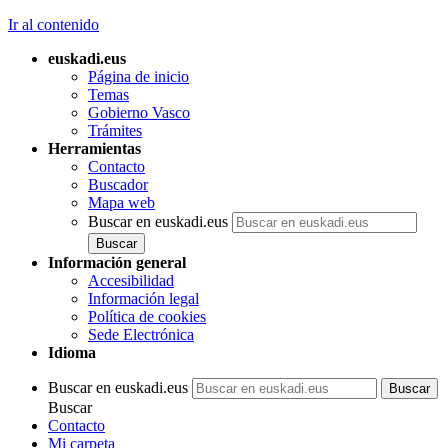
Ir al contenido
euskadi.eus
Página de inicio
Temas
Gobierno Vasco
Trámites
Herramientas
Contacto
Buscador
Mapa web
Buscar en euskadi.eus
Información general
Accesibilidad
Información legal
Política de cookies
Sede Electrónica
Idioma
Buscar en euskadi.eus
Buscar
Contacto
Mi carpeta