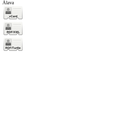
Álava