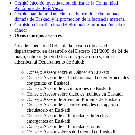
Comité ético de investigación clínica de la Comunidad
Autónoma del País Vasco
Comité para la implantación del banco de leche humana
donada de Euskadi y la promoción de la lactancia materna
Comisión Coordinadora del Sistema de Información sobre
cáncer
Otros consejos asesores
Creados mediante Orden de la persona titular del
departamento, en desarrollo del Decreto 121/2005, de 24 de
mayo, sobre régimen de los consejos asesores, que se
adscriben al Departamento de Salud:
Consejo Asesor sobre el Cáncer en Euskadi
Consejo Asesor de Cribado neonatal de enfermedades
congénitas en Euskadi
Consejo Asesor de vacunaciones de Euskadi
Consejo Asesor sobre diabetes mellitus en Euskadi
Consejo Asesor de Atención Primaria de Euskadi
Consejo Asesor de las enfermedades del aparato
circulatorio en Euskadi
Consejo Asesor de enfermedades infecciosas
emergentes en Euskadi
Consejo Asesor de enfermedades raras
Consejo Asesor sobre salud mental en Euskadi