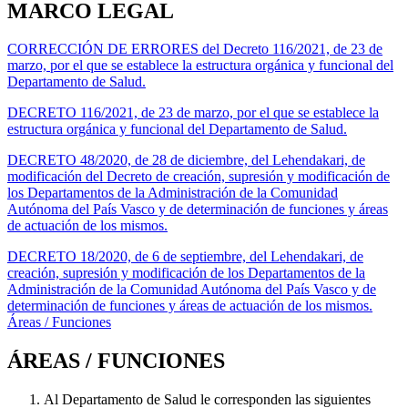
MARCO LEGAL
CORRECCIÓN DE ERRORES del Decreto 116/2021, de 23 de
marzo, por el que se establece la estructura orgánica y funcional del
Departamento de Salud.
DECRETO 116/2021, de 23 de marzo, por el que se establece la
estructura orgánica y funcional del Departamento de Salud.
DECRETO 48/2020, de 28 de diciembre, del Lehendakari, de
modificación del Decreto de creación, supresión y modificación de
los Departamentos de la Administración de la Comunidad
Autónoma del País Vasco y de determinación de funciones y áreas
de actuación de los mismos.
DECRETO 18/2020, de 6 de septiembre, del Lehendakari, de
creación, supresión y modificación de los Departamentos de la
Administración de la Comunidad Autónoma del País Vasco y de
determinación de funciones y áreas de actuación de los mismos.
Áreas / Funciones
ÁREAS / FUNCIONES
Al Departamento de Salud le corresponden las siguientes