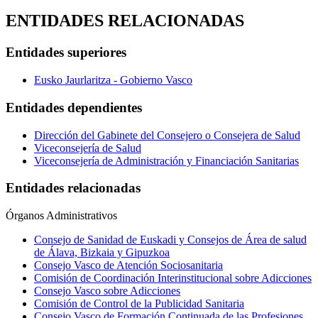
ENTIDADES RELACIONADAS
Entidades superiores
Eusko Jaurlaritza - Gobierno Vasco
Entidades dependientes
Dirección del Gabinete del Consejero o Consejera de Salud
Viceconsejería de Salud
Viceconsejería de Administración y Financiación Sanitarias
Entidades relacionadas
Órganos Administrativos
Consejo de Sanidad de Euskadi y Consejos de Área de salud
de Álava, Bizkaia y Gipuzkoa
Consejo Vasco de Atención Sociosanitaria
Comisión de Coordinación Interinstitucional sobre Adicciones
Consejo Vasco sobre Adicciones
Comisión de Control de la Publicidad Sanitaria
Consejo Vasco de Formación Continuada de las Profesiones