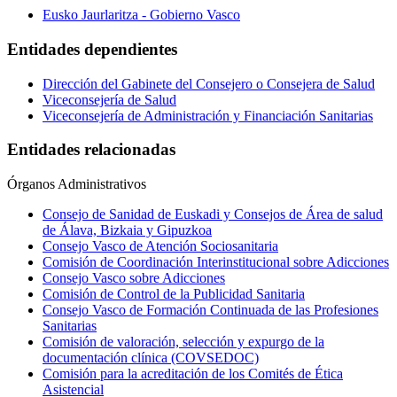
Eusko Jaurlaritza - Gobierno Vasco
Entidades dependientes
Dirección del Gabinete del Consejero o Consejera de Salud
Viceconsejería de Salud
Viceconsejería de Administración y Financiación Sanitarias
Entidades relacionadas
Órganos Administrativos
Consejo de Sanidad de Euskadi y Consejos de Área de salud
de Álava, Bizkaia y Gipuzkoa
Consejo Vasco de Atención Sociosanitaria
Comisión de Coordinación Interinstitucional sobre Adicciones
Consejo Vasco sobre Adicciones
Comisión de Control de la Publicidad Sanitaria
Consejo Vasco de Formación Continuada de las Profesiones
Sanitarias
Comisión de valoración, selección y expurgo de la
documentación clínica (COVSEDOC)
Comisión para la acreditación de los Comités de Ética
Asistencial