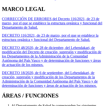
MARCO LEGAL
CORRECCIÓN DE ERRORES del Decreto 116/2021, de 23 de
marzo, por el que se establece la estructura orgánica y funcional del
Departamento de Salud.
DECRETO 116/2021, de 23 de marzo, por el que se establece la
estructura orgánica y funcional del Departamento de Salud.
DECRETO 48/2020, de 28 de diciembre, del Lehendakari, de
modificación del Decreto de creación, supresión y modificación de
los Departamentos de la Administración de la Comunidad
Autónoma del País Vasco y de determinación de funciones y áreas
de actuación de los mismos.
DECRETO 18/2020, de 6 de septiembre, del Lehendakari, de
creación, supresión y modificación de los Departamentos de la
Administración de la Comunidad Autónoma del País Vasco y de
determinación de funciones y áreas de actuación de los mismos.
ÁREAS / FUNCIONES
Al Departamento de Salud le corresponden las siguientes