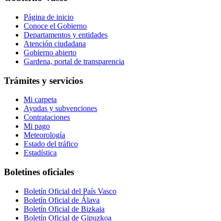
Página de inicio
Conoce el Gobierno
Departamentos y entidades
Atención ciudadana
Gobierno abierto
Gardena, portal de transparencia
Trámites y servicios
Mi carpeta
Ayudas y subvenciones
Contrataciones
Mi pago
Meteorología
Estado del tráfico
Estadística
Boletines oficiales
Boletín Oficial del País Vasco
Boletín Oficial de Álava
Boletín Oficial de Bizkaia
Boletín Oficial de Gipuzkoa