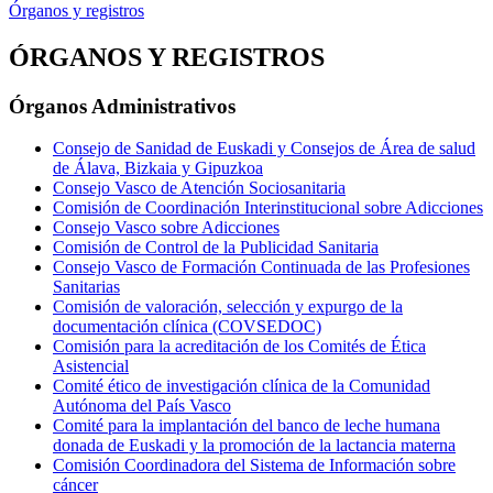
Órganos y registros
ÓRGANOS Y REGISTROS
Órganos Administrativos
Consejo de Sanidad de Euskadi y Consejos de Área de salud
de Álava, Bizkaia y Gipuzkoa
Consejo Vasco de Atención Sociosanitaria
Comisión de Coordinación Interinstitucional sobre Adicciones
Consejo Vasco sobre Adicciones
Comisión de Control de la Publicidad Sanitaria
Consejo Vasco de Formación Continuada de las Profesiones
Sanitarias
Comisión de valoración, selección y expurgo de la
documentación clínica (COVSEDOC)
Comisión para la acreditación de los Comités de Ética
Asistencial
Comité ético de investigación clínica de la Comunidad
Autónoma del País Vasco
Comité para la implantación del banco de leche humana
donada de Euskadi y la promoción de la lactancia materna
Comisión Coordinadora del Sistema de Información sobre
cáncer