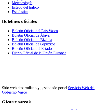
Meteorología
Estado del tráfico
Estadística
Boletines oficiales
Boletín Oficial del País Vasco
Boletín Oficial de Álava
Boletín Oficial de Bizkaia
Boletín Oficial de Gipuzkoa
Boletín Oficial del Estado
Diario Oficial de la Unión Europea
Sitio web desarrollado y gestionado por el
Servicio Web del
Gobierno Vasco
Gizarte sareak