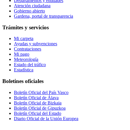
Departamentos y entidades
Atención ciudadana
Gobierno abierto
Gardena, portal de transparencia
Trámites y servicios
Mi carpeta
Ayudas y subvenciones
Contrataciones
Mi pago
Meteorología
Estado del tráfico
Estadística
Boletines oficiales
Boletín Oficial del País Vasco
Boletín Oficial de Álava
Boletín Oficial de Bizkaia
Boletín Oficial de Gipuzkoa
Boletín Oficial del Estado
Diario Oficial de la Unión Europea