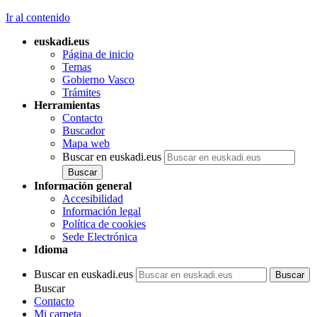
Ir al contenido
euskadi.eus
Página de inicio
Temas
Gobierno Vasco
Trámites
Herramientas
Contacto
Buscador
Mapa web
Buscar en euskadi.eus
Información general
Accesibilidad
Información legal
Política de cookies
Sede Electrónica
Idioma
Buscar en euskadi.eus
Buscar
Contacto
Mi carpeta