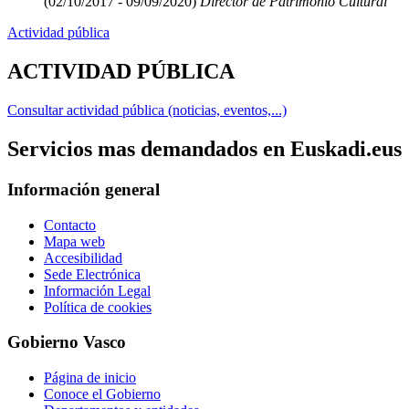
(02/10/2017 - 09/09/2020)
Director de Patrimonio Cultural
Actividad pública
ACTIVIDAD PÚBLICA
Consultar actividad pública (noticias, eventos,...)
Servicios mas demandados en Euskadi.eus
Información general
Contacto
Mapa web
Accesibilidad
Sede Electrónica
Información Legal
Política de cookies
Gobierno Vasco
Página de inicio
Conoce el Gobierno