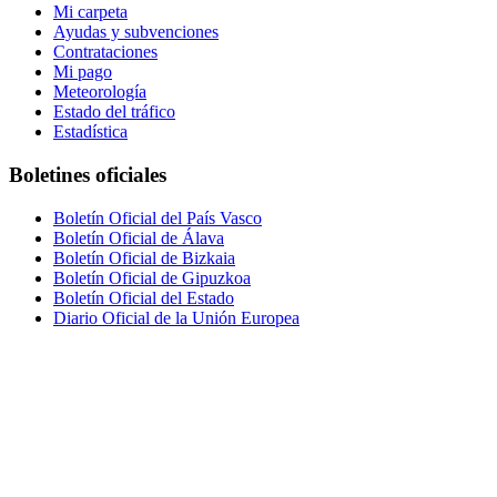
Mi carpeta
Ayudas y subvenciones
Contrataciones
Mi pago
Meteorología
Estado del tráfico
Estadística
Boletines oficiales
Boletín Oficial del País Vasco
Boletín Oficial de Álava
Boletín Oficial de Bizkaia
Boletín Oficial de Gipuzkoa
Boletín Oficial del Estado
Diario Oficial de la Unión Europea