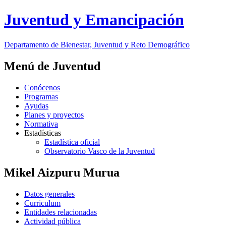
Juventud y Emancipación
Departamento de Bienestar, Juventud y Reto Demográfico
Menú de Juventud
Conócenos
Programas
Ayudas
Planes y proyectos
Normativa
Estadísticas
Estadística oficial
Observatorio Vasco de la Juventud
Mikel Aizpuru Murua
Datos generales
Curriculum
Entidades relacionadas
Actividad pública