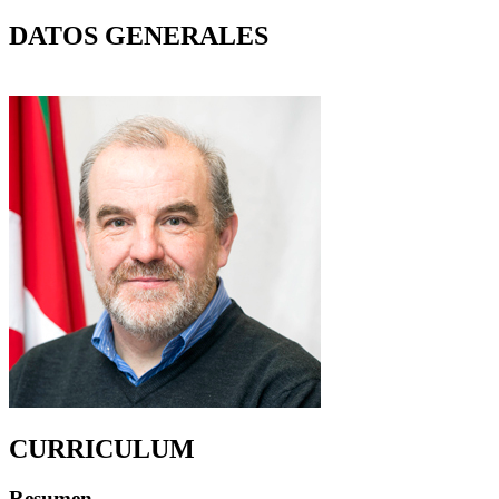
DATOS GENERALES
CURRICULUM
Resumen