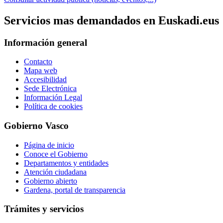
Servicios mas demandados en Euskadi.eus
Información general
Contacto
Mapa web
Accesibilidad
Sede Electrónica
Información Legal
Política de cookies
Gobierno Vasco
Página de inicio
Conoce el Gobierno
Departamentos y entidades
Atención ciudadana
Gobierno abierto
Gardena, portal de transparencia
Trámites y servicios