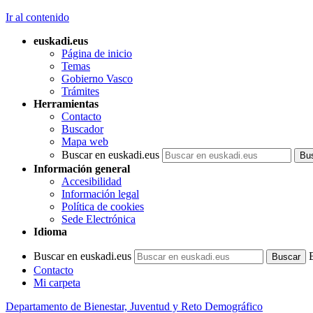
Ir al contenido
euskadi.eus
Página de inicio
Temas
Gobierno Vasco
Trámites
Herramientas
Contacto
Buscador
Mapa web
Buscar en euskadi.eus
Información general
Accesibilidad
Información legal
Política de cookies
Sede Electrónica
Idioma
Buscar en euskadi.eus
Contacto
Mi carpeta
Departamento de Bienestar, Juventud y Reto Demográfico