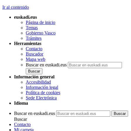
Ir al contenido
euskadi.eus
Página de inicio
Temas
Gobierno Vasco
Trámites
Herramientas
Contacto
Buscador
Mapa web
Buscar en euskadi.eus
Información general
Accesibilidad
Información legal
Política de cookies
Sede Electrónica
Idioma
Buscar en euskadi.eus
Buscar
Contacto
Mi carpeta