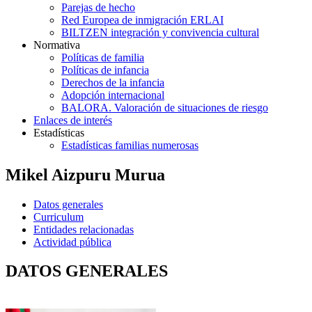
Parejas de hecho
Red Europea de inmigración ERLAI
BILTZEN integración y convivencia cultural
Normativa
Políticas de familia
Políticas de infancia
Derechos de la infancia
Adopción internacional
BALORA. Valoración de situaciones de riesgo
Enlaces de interés
Estadísticas
Estadísticas familias numerosas
Mikel Aizpuru Murua
Datos generales
Curriculum
Entidades relacionadas
Actividad pública
DATOS GENERALES