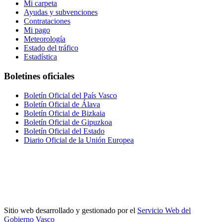
Mi carpeta
Ayudas y subvenciones
Contrataciones
Mi pago
Meteorología
Estado del tráfico
Estadística
Boletines oficiales
Boletín Oficial del País Vasco
Boletín Oficial de Álava
Boletín Oficial de Bizkaia
Boletín Oficial de Gipuzkoa
Boletín Oficial del Estado
Diario Oficial de la Unión Europea
Sitio web desarrollado y gestionado por el
Servicio Web del
Gobierno Vasco