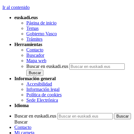
Ir al contenido
euskadi.eus
Página de inicio
Temas
Gobierno Vasco
Trámites
Herramientas
Contacto
Buscador
Mapa web
Buscar en euskadi.eus
Información general
Accesibilidad
Información legal
Política de cookies
Sede Electrónica
Idioma
Buscar en euskadi.eus
Buscar
Contacto
Mi carpeta