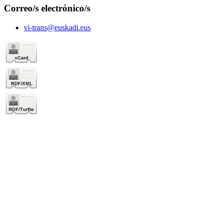
Correo/s electrónico/s
vi-trans@euskadi.eus