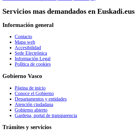
Servicios mas demandados en Euskadi.eus
Información general
Contacto
Mapa web
Accesibilidad
Sede Electrónica
Información Legal
Política de cookies
Gobierno Vasco
Página de inicio
Conoce el Gobierno
Departamentos y entidades
Atención ciudadana
Gobierno abierto
Gardena, portal de transparencia
Trámites y servicios