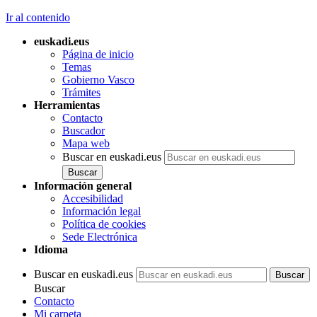
Ir al contenido
euskadi.eus
Página de inicio
Temas
Gobierno Vasco
Trámites
Herramientas
Contacto
Buscador
Mapa web
Buscar en euskadi.eus
Información general
Accesibilidad
Información legal
Política de cookies
Sede Electrónica
Idioma
Buscar en euskadi.eus
Buscar
Contacto
Mi carpeta