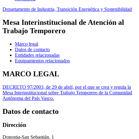
Departamento de Industria, Transición Energética y Sostenibilidad
Mesa Interinstitucional de Atención al
Trabajo Temporero
Marco legal
Datos de contacto
Entidades relacionadas
Equipamientos relacionados
MARCO LEGAL
DECRETO 97/2003, de 29 de abril, por el que se crea y regula la
Mesa Interinstitucional sobre Trabajo Temporero de la Comunidad
Autónoma del País Vasco.
Datos de contacto
Dirección
Donostia-San Sebastián, 1