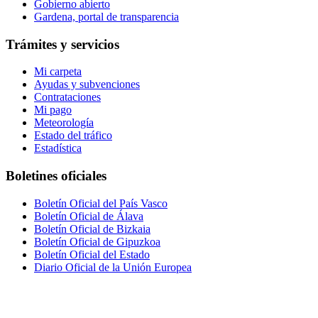
Gobierno abierto
Gardena, portal de transparencia
Trámites y servicios
Mi carpeta
Ayudas y subvenciones
Contrataciones
Mi pago
Meteorología
Estado del tráfico
Estadística
Boletines oficiales
Boletín Oficial del País Vasco
Boletín Oficial de Álava
Boletín Oficial de Bizkaia
Boletín Oficial de Gipuzkoa
Boletín Oficial del Estado
Diario Oficial de la Unión Europea