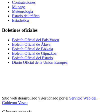
Contrataciones
Mi pago
Meteorología
Estado del tráfico
Estadística
Boletines oficiales
Boletín Oficial del País Vasco
Boletín Oficial de Álava
Boletín Oficial de Bizkaia
Boletín Oficial de Gipuzkoa
Boletín Oficial del Estado
Diario Oficial de la Unión Europea
Sitio web desarrollado y gestionado por el
Servicio Web del
Gobierno Vasco