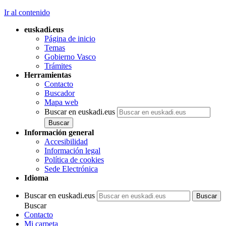
Ir al contenido
euskadi.eus
Página de inicio
Temas
Gobierno Vasco
Trámites
Herramientas
Contacto
Buscador
Mapa web
Buscar en euskadi.eus
Información general
Accesibilidad
Información legal
Política de cookies
Sede Electrónica
Idioma
Buscar en euskadi.eus
Buscar
Contacto
Mi carpeta