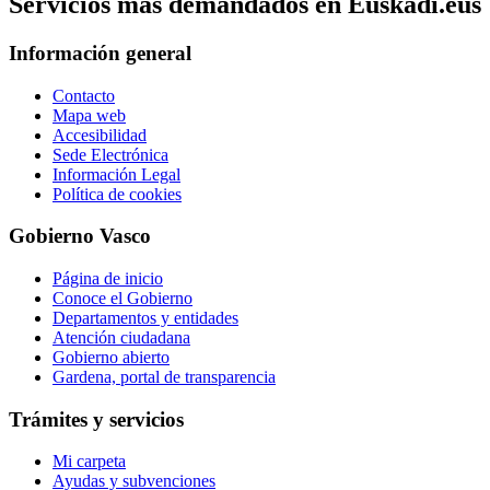
Servicios mas demandados en Euskadi.eus
Información general
Contacto
Mapa web
Accesibilidad
Sede Electrónica
Información Legal
Política de cookies
Gobierno Vasco
Página de inicio
Conoce el Gobierno
Departamentos y entidades
Atención ciudadana
Gobierno abierto
Gardena, portal de transparencia
Trámites y servicios
Mi carpeta
Ayudas y subvenciones