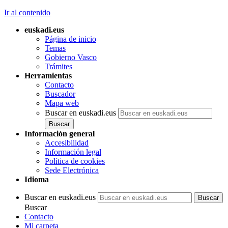
Ir al contenido
euskadi.eus
Página de inicio
Temas
Gobierno Vasco
Trámites
Herramientas
Contacto
Buscador
Mapa web
Buscar en euskadi.eus
Información general
Accesibilidad
Información legal
Política de cookies
Sede Electrónica
Idioma
Buscar en euskadi.eus
Buscar
Contacto
Mi carpeta