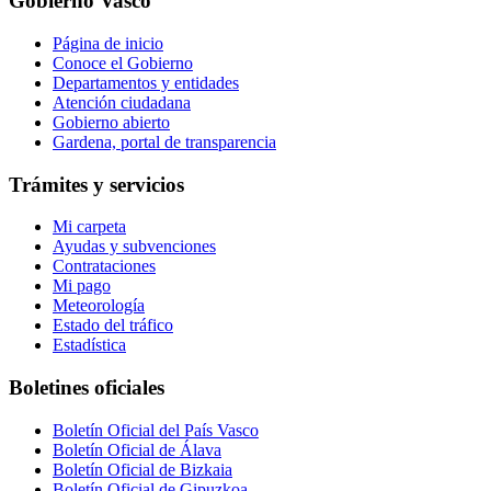
Gobierno Vasco
Página de inicio
Conoce el Gobierno
Departamentos y entidades
Atención ciudadana
Gobierno abierto
Gardena, portal de transparencia
Trámites y servicios
Mi carpeta
Ayudas y subvenciones
Contrataciones
Mi pago
Meteorología
Estado del tráfico
Estadística
Boletines oficiales
Boletín Oficial del País Vasco
Boletín Oficial de Álava
Boletín Oficial de Bizkaia
Boletín Oficial de Gipuzkoa