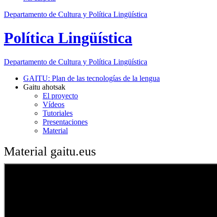
Departamento de Cultura y Política Lingüística
Política Lingüística
Departamento de
Cultura y Política Lingüística
GAITU: Plan de las tecnologías de la lengua
Gaitu ahotsak
El proyecto
Vídeos
Tutoriales
Presentaciones
Material
Material gaitu.eus