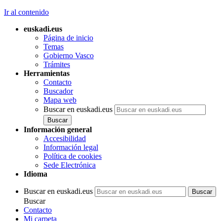
Ir al contenido
euskadi.eus
Página de inicio
Temas
Gobierno Vasco
Trámites
Herramientas
Contacto
Buscador
Mapa web
Buscar en euskadi.eus
Información general
Accesibilidad
Información legal
Política de cookies
Sede Electrónica
Idioma
Buscar en euskadi.eus
Buscar
Contacto
Mi carpeta