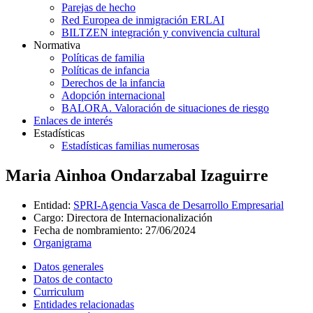
Parejas de hecho
Red Europea de inmigración ERLAI
BILTZEN integración y convivencia cultural
Normativa
Políticas de familia
Políticas de infancia
Derechos de la infancia
Adopción internacional
BALORA. Valoración de situaciones de riesgo
Enlaces de interés
Estadísticas
Estadísticas familias numerosas
Maria Ainhoa Ondarzabal Izaguirre
Entidad
:
SPRI-Agencia Vasca de Desarrollo Empresarial
Cargo
:
Directora de Internacionalización
Fecha de nombramiento
:
27/06/2024
Organigrama
Datos generales
Datos de contacto
Curriculum
Entidades relacionadas