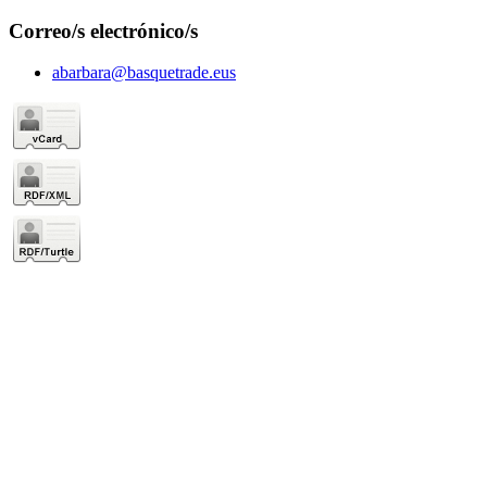
Correo/s electrónico/s
abarbara@basquetrade.eus