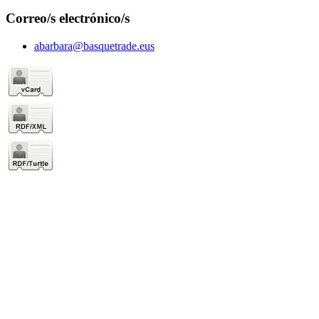
Correo/s electrónico/s
abarbara@basquetrade.eus