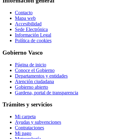
Información general
Contacto
Mapa web
Accesibilidad
Sede Electrónica
Información Legal
Política de cookies
Gobierno Vasco
Página de inicio
Conoce el Gobierno
Departamentos y entidades
Atención ciudadana
Gobierno abierto
Gardena, portal de transparencia
Trámites y servicios
Mi carpeta
Ayudas y subvenciones
Contrataciones
Mi pago
Meteorología