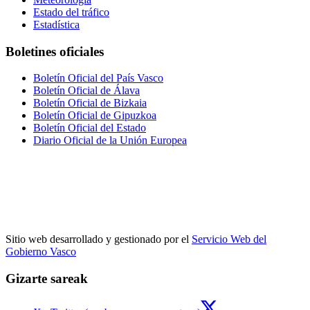
Estado del tráfico
Estadística
Boletines oficiales
Boletín Oficial del País Vasco
Boletín Oficial de Álava
Boletín Oficial de Bizkaia
Boletín Oficial de Gipuzkoa
Boletín Oficial del Estado
Diario Oficial de la Unión Europea
Sitio web desarrollado y gestionado por el
Servicio Web del
Gobierno Vasco
Gizarte sareak