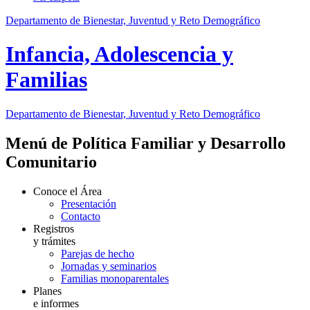
Departamento de Bienestar, Juventud y Reto Demográfico
Infancia, Adolescencia y
Familias
Departamento de Bienestar, Juventud y Reto Demográfico
Menú de Política Familiar y Desarrollo
Comunitario
Conoce el Área
Presentación
Contacto
Registros
y trámites
Parejas de hecho
Jornadas y seminarios
Familias monoparentales
Planes
e informes