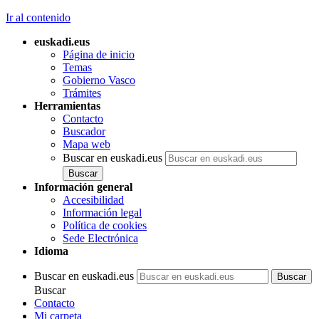
Ir al contenido
euskadi.eus
Página de inicio
Temas
Gobierno Vasco
Trámites
Herramientas
Contacto
Buscador
Mapa web
Buscar en euskadi.eus
Información general
Accesibilidad
Información legal
Política de cookies
Sede Electrónica
Idioma
Buscar en euskadi.eus
Buscar
Contacto
Mi carpeta