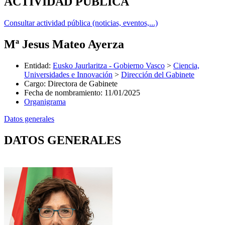
ACTIVIDAD PÚBLICA
Consultar actividad pública (noticias, eventos,...)
Mª Jesus Mateo Ayerza
Entidad
:
Eusko Jaurlaritza - Gobierno Vasco
>
Ciencia,
Universidades e Innovación
>
Dirección del Gabinete
Cargo
:
Directora de Gabinete
Fecha de nombramiento
:
11/01/2025
Organigrama
Datos generales
DATOS GENERALES