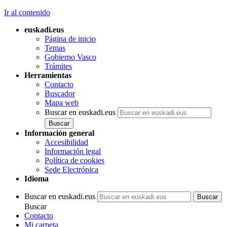
Ir al contenido
euskadi.eus
Página de inicio
Temas
Gobierno Vasco
Trámites
Herramientas
Contacto
Buscador
Mapa web
Buscar en euskadi.eus
Información general
Accesibilidad
Información legal
Política de cookies
Sede Electrónica
Idioma
Buscar en euskadi.eus
Buscar
Contacto
Mi carpeta