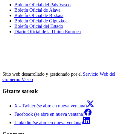
Boletín Oficial del País Vasco
Boletín Oficial de Álava
Boletín Oficial de Bizkaia
Boletín Oficial de Gipuzkoa
Boletín Oficial del Estado
Diario Oficial de la Unión Europea
Sitio web desarrollado y gestionado por el
Servicio Web del
Gobierno Vasco
Gizarte sareak
X - Twitter (se abre en nueva ventana)
Facebook (se abre en nueva ventana)
Linkedin (se abre en nueva ventana)