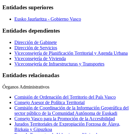
Entidades superiores
Eusko Jaurlaritza - Gobierno Vasco
Entidades dependientes
Dirección de Gabinete
Dirección de Servicios
Viceconsejería de Planificación Territorial y Agenda Urbana
Viceconsejería de Vivienda
Viceconsejería de Infraestructuras y Transportes
Entidades relacionadas
Órganos Administrativos
Comisión de Ordenación del Territorio del País Vasco
Consejo Asesor de Política Territorial
Comisión de Coordinación de la Información Geográfica del
sector público de la Comunidad Autónoma de Euskadi
Consejo Vasco para la Promoción de la Accesibilidad
Jurados Territoriales de Expropiación Forzosa de Álava,
Bizkaia y Gipuzkoa