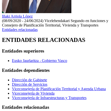
Iñaki Arriola López
(08/09/2020 - 24/06/2024)
Vicelehendakari Segundo en funciones y
Consejero de Planificación Territorial, Vivienda y Transportes
Entidades relacionadas
ENTIDADES RELACIONADAS
Entidades superiores
Eusko Jaurlaritza - Gobierno Vasco
Entidades dependientes
Dirección de Gabinete
Dirección de Servicios
Viceconsejería de Planificación Territorial y Agenda Urbana
Viceconsejería de Vivienda
Viceconsejería de Infraestructuras y Transportes
Entidades relacionadas