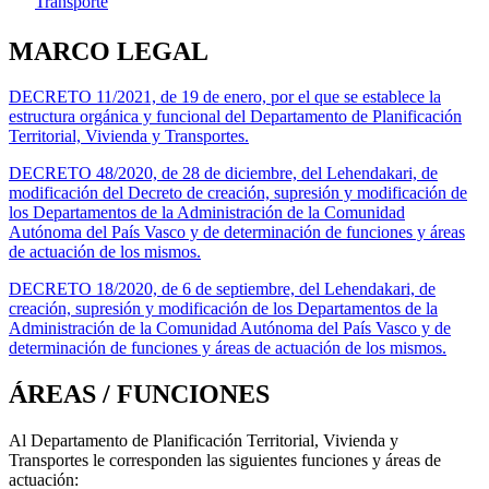
Transporte
MARCO LEGAL
DECRETO 11/2021, de 19 de enero, por el que se establece la
estructura orgánica y funcional del Departamento de Planificación
Territorial, Vivienda y Transportes.
DECRETO 48/2020, de 28 de diciembre, del Lehendakari, de
modificación del Decreto de creación, supresión y modificación de
los Departamentos de la Administración de la Comunidad
Autónoma del País Vasco y de determinación de funciones y áreas
de actuación de los mismos.
DECRETO 18/2020, de 6 de septiembre, del Lehendakari, de
creación, supresión y modificación de los Departamentos de la
Administración de la Comunidad Autónoma del País Vasco y de
determinación de funciones y áreas de actuación de los mismos.
ÁREAS / FUNCIONES
Al Departamento de Planificación Territorial, Vivienda y
Transportes le corresponden las siguientes funciones y áreas de
actuación: