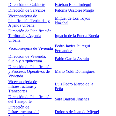
Dirección de Gabinete
Esteban Elola Irulegui
Dirección de Servicios
Paloma Usatorre Mingo
Viceconsejería de
Miguel de Los Toyos
Planificación Territorial y
Nazabal
Agenda Urbana
Dirección de Planificación
Territorial y Agenda
Ignacio de la Puerta Rueda
Urbana
Pedro Javier Jauregui
Viceconsejería de Vivienda
Fernandez
Dirección de Vivienda,
Pablo Garcia Astrain
Suelo y Arquitectura
Dirección de Planificación
y Procesos Operativos de
Mario Yoldi Domínguez
Vivienda
Viceconsejería de
Luis Pedro Marco de la
Infraestructuras y
Peña
Transportes
Dirección de Planificación
Sara Barreal Jimenez
del Transporte
Dirección de
Infraestructuras del
Dolores de Juan de Miguel