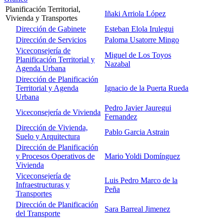
Planificación Territorial,
Iñaki Arriola López
Vivienda y Transportes
Dirección de Gabinete
Esteban Elola Irulegui
Dirección de Servicios
Paloma Usatorre Mingo
Viceconsejería de
Miguel de Los Toyos
Planificación Territorial y
Nazabal
Agenda Urbana
Dirección de Planificación
Territorial y Agenda
Ignacio de la Puerta Rueda
Urbana
Pedro Javier Jauregui
Viceconsejería de Vivienda
Fernandez
Dirección de Vivienda,
Pablo Garcia Astrain
Suelo y Arquitectura
Dirección de Planificación
y Procesos Operativos de
Mario Yoldi Domínguez
Vivienda
Viceconsejería de
Luis Pedro Marco de la
Infraestructuras y
Peña
Transportes
Dirección de Planificación
Sara Barreal Jimenez
del Transporte