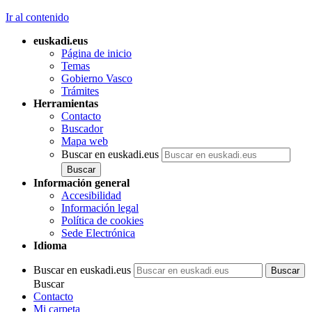
Ir al contenido
euskadi.eus
Página de inicio
Temas
Gobierno Vasco
Trámites
Herramientas
Contacto
Buscador
Mapa web
Buscar en euskadi.eus
Información general
Accesibilidad
Información legal
Política de cookies
Sede Electrónica
Idioma
Buscar en euskadi.eus
Buscar
Contacto
Mi carpeta