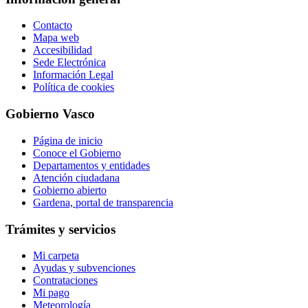
Contacto
Mapa web
Accesibilidad
Sede Electrónica
Información Legal
Política de cookies
Gobierno Vasco
Página de inicio
Conoce el Gobierno
Departamentos y entidades
Atención ciudadana
Gobierno abierto
Gardena, portal de transparencia
Trámites y servicios
Mi carpeta
Ayudas y subvenciones
Contrataciones
Mi pago
Meteorología