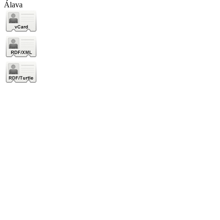
Álava