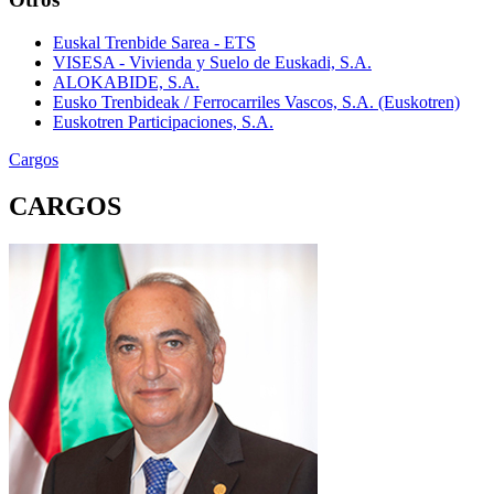
Euskal Trenbide Sarea - ETS
VISESA - Vivienda y Suelo de Euskadi, S.A.
ALOKABIDE, S.A.
Eusko Trenbideak / Ferrocarriles Vascos, S.A. (Euskotren)
Euskotren Participaciones, S.A.
Cargos
CARGOS