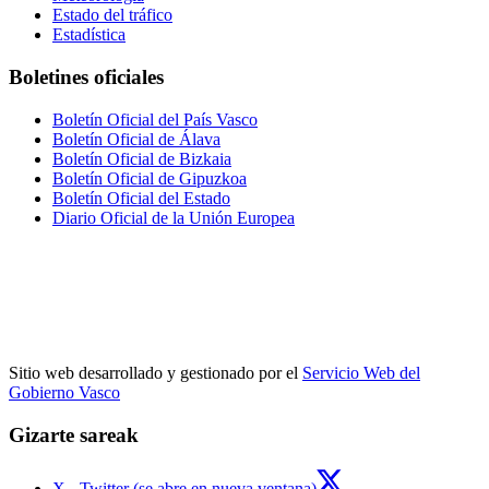
Estado del tráfico
Estadística
Boletines oficiales
Boletín Oficial del País Vasco
Boletín Oficial de Álava
Boletín Oficial de Bizkaia
Boletín Oficial de Gipuzkoa
Boletín Oficial del Estado
Diario Oficial de la Unión Europea
Sitio web desarrollado y gestionado por el
Servicio Web del
Gobierno Vasco
Gizarte sareak
X - Twitter (se abre en nueva ventana)