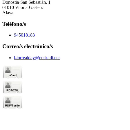
Donostia-San Sebastián, 1
01010 Vitoria-Gasteiz
Álava
Teléfono/s
945018183
Correo/s electrónico/s
l-torrealday@euskadi.eus