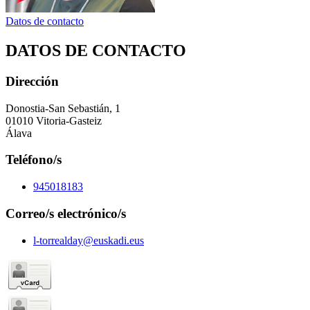
Datos de contacto
DATOS DE CONTACTO
Dirección
Donostia-San Sebastián, 1
01010 Vitoria-Gasteiz
Álava
Teléfono/s
945018183
Correo/s electrónico/s
l-torrealday@euskadi.eus