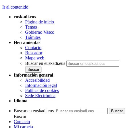
Ir al contenido
euskadi.eus
Página de inicio
Temas
Gobierno Vasco
Trámites
Herramientas
Contacto
Buscador
Mapa web
Buscar en euskadi.eus
Información general
Accesibilidad
Información legal
Política de cookies
Sede Electrónica
Idioma
Buscar en euskadi.eus
Buscar
Contacto
Mi carpeta