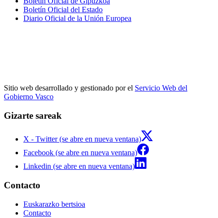
Boletín Oficial de Gipuzkoa
Boletín Oficial del Estado
Diario Oficial de la Unión Europea
Sitio web desarrollado y gestionado por el
Servicio Web del
Gobierno Vasco
Gizarte sareak
X - Twitter (se abre en nueva ventana)
Facebook (se abre en nueva ventana)
Linkedin (se abre en nueva ventana)
Contacto
Euskarazko bertsioa
Contacto