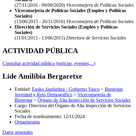
(27/11/2016 - 09/09/2020)
Viceconsejera de Políticas Sociales
Viceconsejería de Políticas Sociales (Empleo y Políticas
Sociales)
(13/06/2015 - 26/11/2016)
Viceconsejera de Políticas Sociales
Dirección de Servicios Sociales (Empleo y Políticas
Sociales)
(11/01/2013 - 13/06/2015)
Directora de Servicios Sociales
ACTIVIDAD PÚBLICA
Consultar actividad pública (noticias, eventos,...)
Lide Amilibia Bergaretxe
Entidad
:
Eusko Jaurlaritza - Gobierno Vasco
>
Bienestar,
Juventud y Reto Demográfico
>
Viceconsejería de
Bienestar
>
Órgano de Alta Inspección de Servicios Sociales
Cargo
:
Directora del Órgano de Alta Inspección de Servicios
Sociales
Fecha de nombramiento
:
12/11/2024
Organigrama
Datos generales