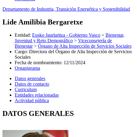
Departamento de Industria, Transición Energética y Sostenibilidad
Lide Amilibia Bergaretxe
Entidad
:
Eusko Jaurlaritza - Gobierno Vasco
>
Bienestar,
Juventud y Reto Demográfico
>
Viceconsejería de
Bienestar
>
Órgano de Alta Inspección de Servicios Sociales
Cargo
:
Directora del Órgano de Alta Inspección de Servicios
Sociales
Fecha de nombramiento
:
12/11/2024
Organigrama
Datos generales
Datos de contacto
Curriculum
Entidades relacionadas
Actividad pública
DATOS GENERALES