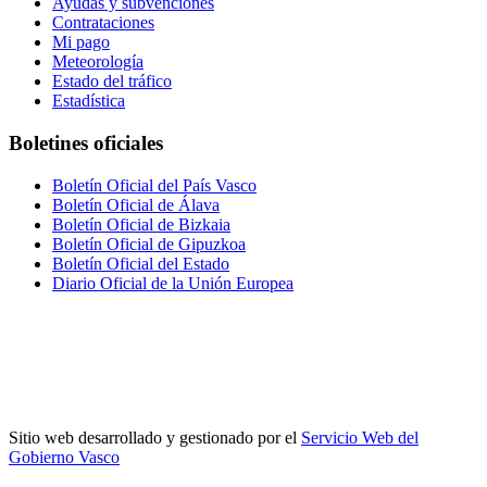
Ayudas y subvenciones
Contrataciones
Mi pago
Meteorología
Estado del tráfico
Estadística
Boletines oficiales
Boletín Oficial del País Vasco
Boletín Oficial de Álava
Boletín Oficial de Bizkaia
Boletín Oficial de Gipuzkoa
Boletín Oficial del Estado
Diario Oficial de la Unión Europea
Sitio web desarrollado y gestionado por el
Servicio Web del
Gobierno Vasco