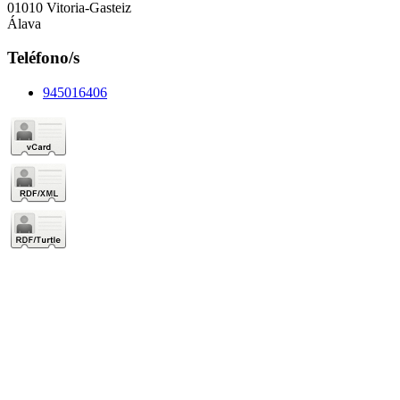
01010 Vitoria-Gasteiz
Álava
Teléfono/s
945016406