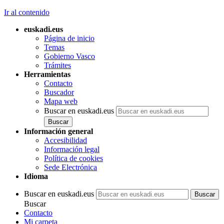
Ir al contenido
euskadi.eus
Página de inicio
Temas
Gobierno Vasco
Trámites
Herramientas
Contacto
Buscador
Mapa web
Buscar en euskadi.eus
Información general
Accesibilidad
Información legal
Política de cookies
Sede Electrónica
Idioma
Buscar en euskadi.eus
Buscar
Contacto
Mi carpeta