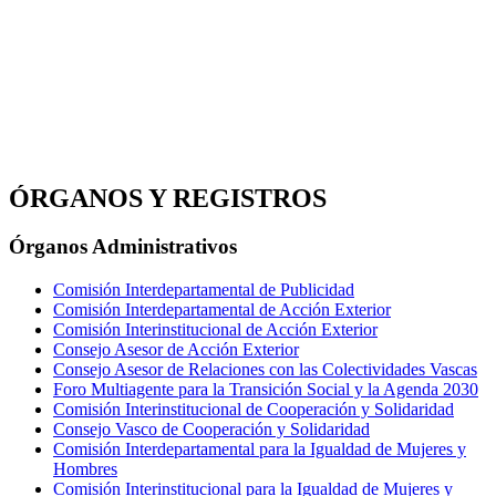
ÓRGANOS Y REGISTROS
Órganos Administrativos
Comisión Interdepartamental de Publicidad
Comisión Interdepartamental de Acción Exterior
Comisión Interinstitucional de Acción Exterior
Consejo Asesor de Acción Exterior
Consejo Asesor de Relaciones con las Colectividades Vascas
Foro Multiagente para la Transición Social y la Agenda 2030
Comisión Interinstitucional de Cooperación y Solidaridad
Consejo Vasco de Cooperación y Solidaridad
Comisión Interdepartamental para la Igualdad de Mujeres y
Hombres
Comisión Interinstitucional para la Igualdad de Mujeres y