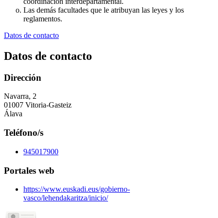
coordinación interdepartamental.
Las demás facultades que le atribuyan las leyes y los
reglamentos.
Datos de contacto
Datos de contacto
Dirección
Navarra, 2
01007 Vitoria-Gasteiz
Álava
Teléfono/s
945017900
Portales web
https://www.euskadi.eus/gobierno-
vasco/lehendakaritza/inicio/