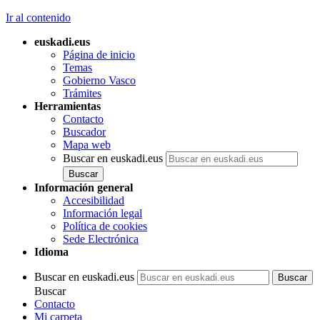
Ir al contenido
euskadi.eus
Página de inicio
Temas
Gobierno Vasco
Trámites
Herramientas
Contacto
Buscador
Mapa web
Buscar en euskadi.eus
Información general
Accesibilidad
Información legal
Política de cookies
Sede Electrónica
Idioma
Buscar en euskadi.eus
Buscar
Contacto
Mi carpeta