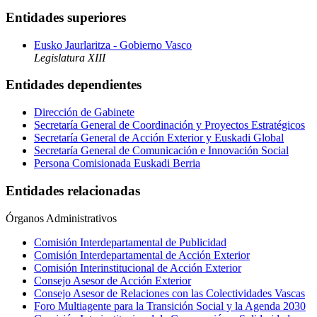
Entidades superiores
Eusko Jaurlaritza - Gobierno Vasco
Legislatura XIII
Entidades dependientes
Dirección de Gabinete
Secretaría General de Coordinación y Proyectos Estratégicos
Secretaría General de Acción Exterior y Euskadi Global
Secretaría General de Comunicación e Innovación Social
Persona Comisionada Euskadi Berria
Entidades relacionadas
Órganos Administrativos
Comisión Interdepartamental de Publicidad
Comisión Interdepartamental de Acción Exterior
Comisión Interinstitucional de Acción Exterior
Consejo Asesor de Acción Exterior
Consejo Asesor de Relaciones con las Colectividades Vascas
Foro Multiagente para la Transición Social y la Agenda 2030