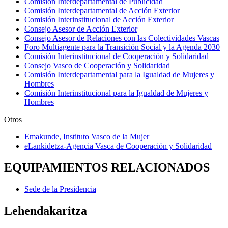
Comisión Interdepartamental de Publicidad
Comisión Interdepartamental de Acción Exterior
Comisión Interinstitucional de Acción Exterior
Consejo Asesor de Acción Exterior
Consejo Asesor de Relaciones con las Colectividades Vascas
Foro Multiagente para la Transición Social y la Agenda 2030
Comisión Interinstitucional de Cooperación y Solidaridad
Consejo Vasco de Cooperación y Solidaridad
Comisión Interdepartamental para la Igualdad de Mujeres y
Hombres
Comisión Interinstitucional para la Igualdad de Mujeres y
Hombres
Otros
Emakunde, Instituto Vasco de la Mujer
eLankidetza-Agencia Vasca de Cooperación y Solidaridad
EQUIPAMIENTOS RELACIONADOS
Sede de la Presidencia
Lehendakaritza