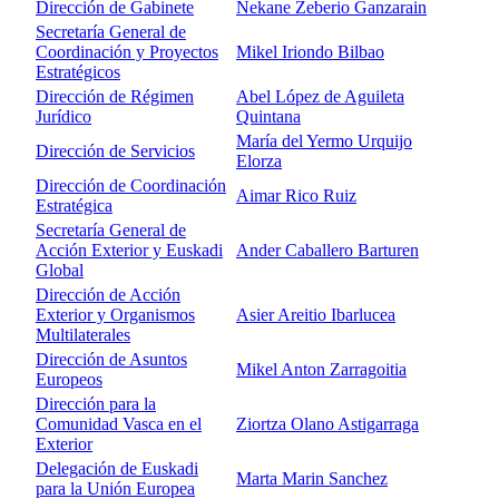
Dirección de Gabinete
Nekane Zeberio Ganzarain
Secretaría General de
Coordinación y Proyectos
Mikel Iriondo Bilbao
Estratégicos
Dirección de Régimen
Abel López de Aguileta
Jurídico
Quintana
María del Yermo Urquijo
Dirección de Servicios
Elorza
Dirección de Coordinación
Aimar Rico Ruiz
Estratégica
Secretaría General de
Acción Exterior y Euskadi
Ander Caballero Barturen
Global
Dirección de Acción
Exterior y Organismos
Asier Areitio Ibarlucea
Multilaterales
Dirección de Asuntos
Mikel Anton Zarragoitia
Europeos
Dirección para la
Comunidad Vasca en el
Ziortza Olano Astigarraga
Exterior
Delegación de Euskadi
Marta Marin Sanchez
para la Unión Europea