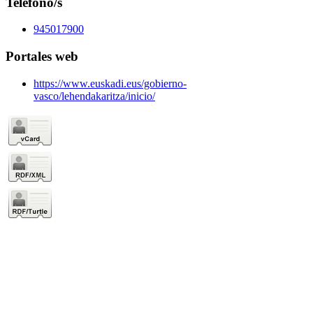
Teléfono/s
945017900
Portales web
https://www.euskadi.eus/gobierno-
vasco/lehendakaritza/inicio/