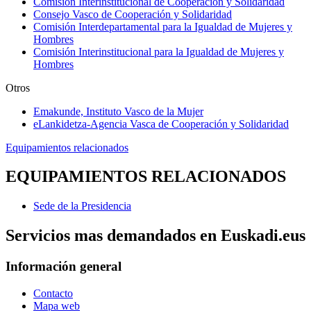
Comisión Interinstitucional de Cooperación y Solidaridad
Consejo Vasco de Cooperación y Solidaridad
Comisión Interdepartamental para la Igualdad de Mujeres y
Hombres
Comisión Interinstitucional para la Igualdad de Mujeres y
Hombres
Otros
Emakunde, Instituto Vasco de la Mujer
eLankidetza-Agencia Vasca de Cooperación y Solidaridad
Equipamientos relacionados
EQUIPAMIENTOS RELACIONADOS
Sede de la Presidencia
Servicios mas demandados en Euskadi.eus
Información general
Contacto
Mapa web