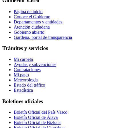
Gobierno Vasco
Página de inicio
Conoce el Gobierno
Departamentos y entidades
Atención ciudadana
Gobierno abierto
Gardena, portal de transparencia
Trámites y servicios
Mi carpeta
Ayudas y subvenciones
Contrataciones
Mi pago
Meteorología
Estado del tráfico
Estadística
Boletines oficiales
Boletín Oficial del País Vasco
Boletín Oficial de Álava
Boletín Oficial de Bizkaia
Boletín Oficial de Gipuzkoa