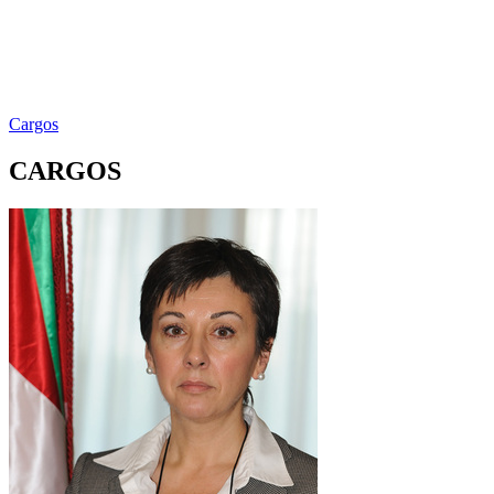
Cargos
CARGOS