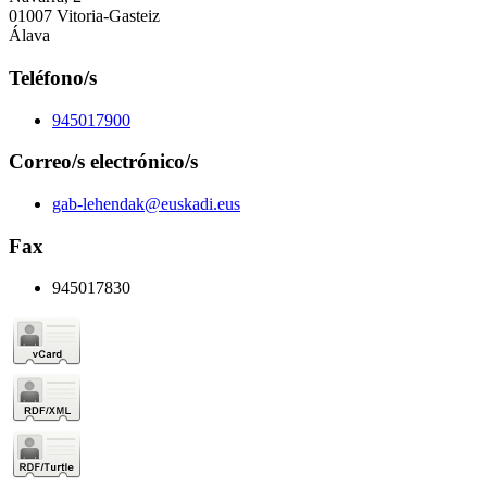
01007 Vitoria-Gasteiz
Álava
Teléfono/s
945017900
Correo/s electrónico/s
gab-lehendak@euskadi.eus
Fax
945017830