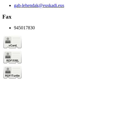
gab-lehendak@euskadi.eus
Fax
945017830