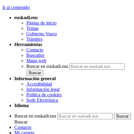
Ir al contenido
euskadi.eus
Página de inicio
Temas
Gobierno Vasco
Trámites
Herramientas
Contacto
Buscador
Mapa web
Buscar en euskadi.eus
Información general
Accesibilidad
Información legal
Política de cookies
Sede Electrónica
Idioma
Buscar en euskadi.eus
Buscar
Contacto
Mi carpeta