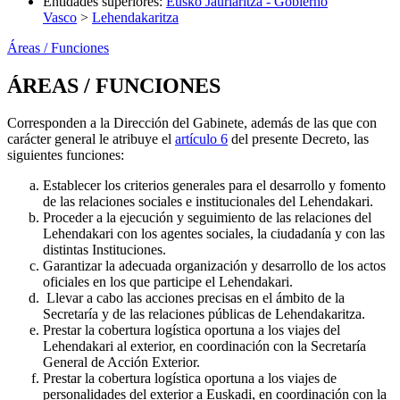
Entidades superiores
:
Eusko Jaurlaritza - Gobierno
Vasco
>
Lehendakaritza
Áreas / Funciones
ÁREAS / FUNCIONES
Corresponden a la Dirección del Gabinete, además de las que con
carácter general le atribuye el
artículo 6
del presente Decreto, las
siguientes funciones:
Establecer los criterios generales para el desarrollo y fomento
de las relaciones sociales e institucionales del Lehendakari.
Proceder a la ejecución y seguimiento de las relaciones del
Lehendakari con los agentes sociales, la ciudadanía y con las
distintas Instituciones.
Garantizar la adecuada organización y desarrollo de los actos
oficiales en los que participe el Lehendakari.
Llevar a cabo las acciones precisas en el ámbito de la
Secretaría y de las relaciones públicas de Lehendakaritza.
Prestar la cobertura logística oportuna a los viajes del
Lehendakari al exterior, en coordinación con la Secretaría
General de Acción Exterior.
Prestar la cobertura logística oportuna a los viajes de
personalidades del exterior a Euskadi, en coordinación con la