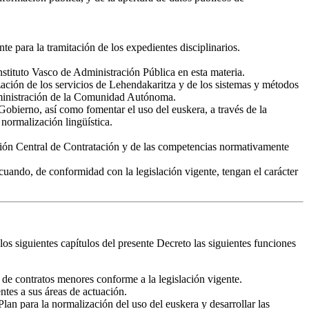
e para la tramitación de los expedientes disciplinarios.
nstituto Vasco de Administración Pública en esta materia.
ización de los servicios de Lehendakaritza y de los sistemas y métodos
dministración de la Comunidad Autónoma.
Gobierno, así como fomentar el uso del euskera, a través de la
normalización lingüística.
misión Central de Contratación y de las competencias normativamente
uando, de conformidad con la legislación vigente, tengan el carácter
los siguientes capítulos del presente Decreto las siguientes funciones
 de contratos menores conforme a la legislación vigente.
ntes a sus áreas de actuación.
Plan para la normalización del uso del euskera y desarrollar las