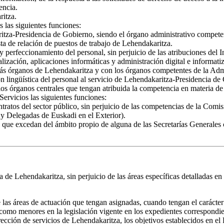
encia.
ritza.
 las siguientes funciones:
itza-Presidencia de Gobierno, siendo el órgano administrativo competent
ta de relación de puestos de trabajo de Lehendakaritza.
 perfeccionamiento del personal, sin perjuicio de las atribuciones del I
alización, aplicaciones informáticas y administración digital e informat
más órganos de Lehendakaritza y con los órganos competentes de la A
 lingüística del personal al servicio de Lehendakaritza-Presidencia de 
os órganos centrales que tengan atribuida la competencia en materia de 
Servicios las siguientes funciones:
ontratos del sector público, sin perjuicio de las competencias de la Co
 y Delegadas de Euskadi en el Exterior).
que excedan del ámbito propio de alguna de las Secretarías Generales c
de Lehendakaritza, sin perjuicio de las áreas específicas detalladas en 
las áreas de actuación que tengan asignadas, cuando tengan el carácter
s como menores en la legislación vigente en los expedientes correspondie
ección de servicios de Lehendakaritza, los objetivos establecidos en el 