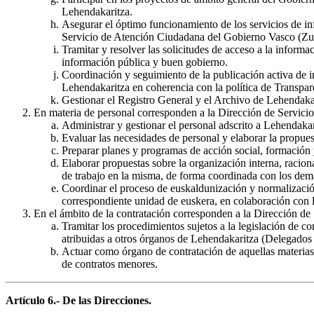
Lehendakaritza.
Asegurar el óptimo funcionamiento de los servicios de in
Servicio de Atención Ciudadana del Gobierno Vasco (Zuzen
Tramitar y resolver las solicitudes de acceso a la inform
información pública y buen gobierno.
Coordinación y seguimiento de la publicación activa de in
Lehendakaritza en coherencia con la política de Transpar
Gestionar el Registro General y el Archivo de Lehendaka
En materia de personal corresponden a la Dirección de Servicios
Administrar y gestionar el personal adscrito a Lehendakar
Evaluar las necesidades de personal y elaborar la propues
Preparar planes y programas de acción social, formación y
Elaborar propuestas sobre la organización interna, racion
de trabajo en la misma, de forma coordinada con los de
Coordinar el proceso de euskaldunización y normalización
correspondiente unidad de euskera, en colaboración con l
En el ámbito de la contratación corresponden a la Dirección de 
Tramitar los procedimientos sujetos a la legislación de c
atribuidas a otros órganos de Lehendakaritza (Delegados
Actuar como órgano de contratación de aquellas materias 
de contratos menores.
Artículo 6.- De las Direcciones.