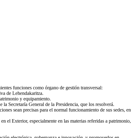
uientes funciones como órgano de gestión transversal:
tiva de Lehendakaritza.
patrimonio y equipamiento.
e la Secretaría General de la Presidencia, que los resolverá.
ciones sean precisas para el normal funcionamiento de sus sedes, en
n el Exterior, especialmente en las materias referidas a patrimonio,
ración electrónica, gobernanza e innovación, y promoverlos en