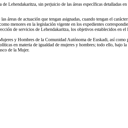
de Lehendakaritza, sin perjuicio de las áreas específicas detalladas en 
las áreas de actuación que tengan asignadas, cuando tengan el carácter
s como menores en la legislación vigente en los expedientes correspondie
ección de servicios de Lehendakaritza, los objetivos establecidos en el 
e Mujeres y Hombres de la Comunidad Autónoma de Euskadi, así como pro
políticas en materia de igualdad de mujeres y hombres; todo ello, bajo l
sco de la Mujer.