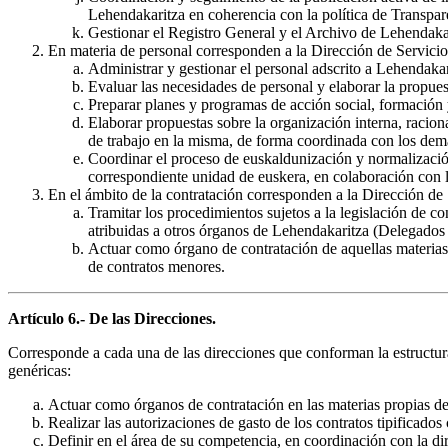
Lehendakaritza en coherencia con la política de Transpar
Gestionar el Registro General y el Archivo de Lehendaka
En materia de personal corresponden a la Dirección de Servicios
Administrar y gestionar el personal adscrito a Lehendakar
Evaluar las necesidades de personal y elaborar la propues
Preparar planes y programas de acción social, formación y
Elaborar propuestas sobre la organización interna, racion
de trabajo en la misma, de forma coordinada con los de
Coordinar el proceso de euskaldunización y normalización
correspondiente unidad de euskera, en colaboración con l
En el ámbito de la contratación corresponden a la Dirección de 
Tramitar los procedimientos sujetos a la legislación de c
atribuidas a otros órganos de Lehendakaritza (Delegados
Actuar como órgano de contratación de aquellas materias 
de contratos menores.
Artículo 6.- De las Direcciones.
Corresponde a cada una de las direcciones que conforman la estructura 
genéricas:
Actuar como órganos de contratación en las materias propias de 
Realizar las autorizaciones de gasto de los contratos tipificado
Definir en el área de su competencia, en coordinación con la dir