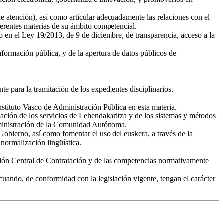
e atención), así como articular adecuadamente las relaciones con el
erentes materias de su ámbito competencial.
o en el Ley 19/2013, de 9 de diciembre, de transparencia, acceso a la
nformación pública, y de la apertura de datos públicos de
e para la tramitación de los expedientes disciplinarios.
nstituto Vasco de Administración Pública en esta materia.
ización de los servicios de Lehendakaritza y de los sistemas y métodos
dministración de la Comunidad Autónoma.
Gobierno, así como fomentar el uso del euskera, a través de la
normalización lingüística.
misión Central de Contratación y de las competencias normativamente
uando, de conformidad con la legislación vigente, tengan el carácter