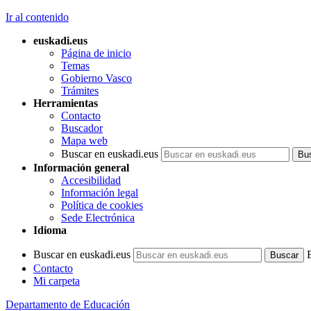
Ir al contenido
euskadi.eus
Página de inicio
Temas
Gobierno Vasco
Trámites
Herramientas
Contacto
Buscador
Mapa web
Buscar en euskadi.eus
Información general
Accesibilidad
Información legal
Política de cookies
Sede Electrónica
Idioma
Buscar en euskadi.eus
Contacto
Mi carpeta
Departamento de Educación