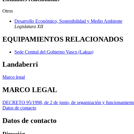
Otros
Desarrollo Económico, Sostenibilidad y Medio Ambiente
Legislatura XII
EQUIPAMIENTOS RELACIONADOS
Sede Central del Gobierno Vasco (Lakua)
Landaberri
Marco legal
MARCO LEGAL
DECRETO 95/1998, de 2 de junio, de organización y funcionamiento 
Datos de contacto
Datos de contacto
Dirección