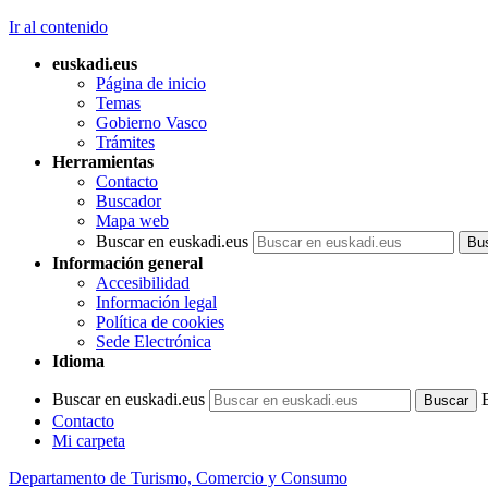
Ir al contenido
euskadi.eus
Página de inicio
Temas
Gobierno Vasco
Trámites
Herramientas
Contacto
Buscador
Mapa web
Buscar en euskadi.eus
Información general
Accesibilidad
Información legal
Política de cookies
Sede Electrónica
Idioma
Buscar en euskadi.eus
Contacto
Mi carpeta
Departamento de Turismo, Comercio y Consumo