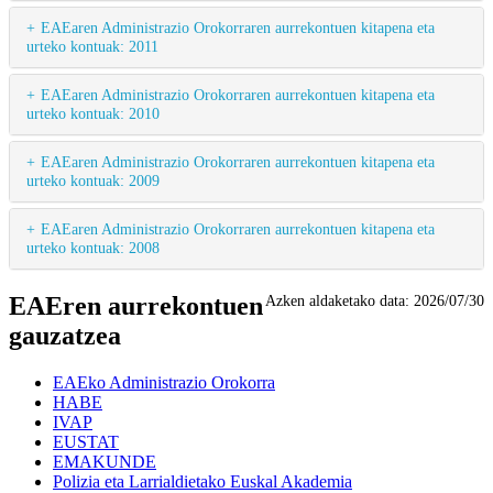
EAEaren Administrazio Orokorraren aurrekontuen kitapena eta
urteko kontuak: 2011
EAEaren Administrazio Orokorraren aurrekontuen kitapena eta
urteko kontuak: 2010
EAEaren Administrazio Orokorraren aurrekontuen kitapena eta
urteko kontuak: 2009
EAEaren Administrazio Orokorraren aurrekontuen kitapena eta
urteko kontuak: 2008
EAEren aurrekontuen
Azken aldaketako data:
2026/07/30
gauzatzea
EAEko Administrazio Orokorra
HABE
IVAP
EUSTAT
EMAKUNDE
Polizia eta Larrialdietako Euskal Akademia