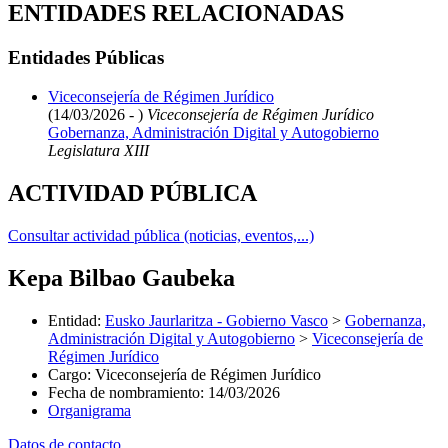
ENTIDADES RELACIONADAS
Entidades Públicas
Viceconsejería de Régimen Jurídico
(14/03/2026 - )
Viceconsejería de Régimen Jurídico
Gobernanza, Administración Digital y Autogobierno
Legislatura XIII
ACTIVIDAD PÚBLICA
Consultar actividad pública (noticias, eventos,...)
Kepa Bilbao Gaubeka
Entidad
:
Eusko Jaurlaritza - Gobierno Vasco
>
Gobernanza,
Administración Digital y Autogobierno
>
Viceconsejería de
Régimen Jurídico
Cargo
:
Viceconsejería de Régimen Jurídico
Fecha de nombramiento
:
14/03/2026
Organigrama
Datos de contacto