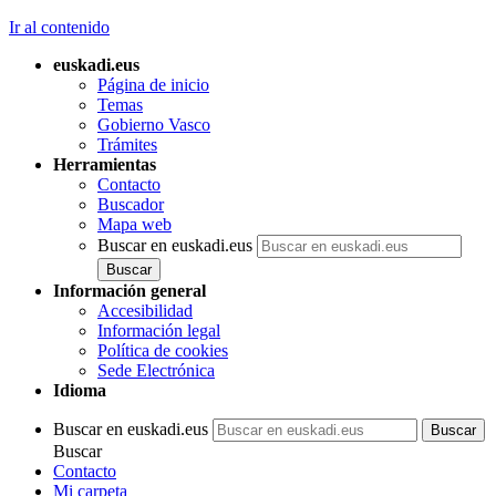
Ir al contenido
euskadi.eus
Página de inicio
Temas
Gobierno Vasco
Trámites
Herramientas
Contacto
Buscador
Mapa web
Buscar en euskadi.eus
Información general
Accesibilidad
Información legal
Política de cookies
Sede Electrónica
Idioma
Buscar en euskadi.eus
Buscar
Contacto
Mi carpeta