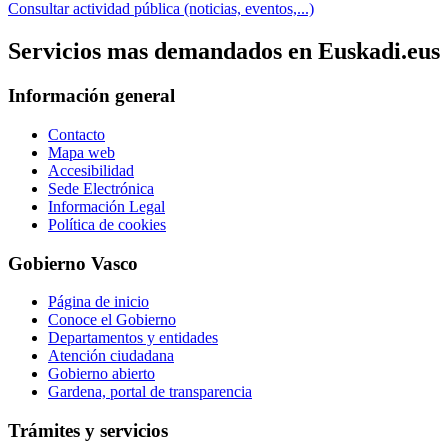
Consultar actividad pública (noticias, eventos,...)
Servicios mas demandados en Euskadi.eus
Información general
Contacto
Mapa web
Accesibilidad
Sede Electrónica
Información Legal
Política de cookies
Gobierno Vasco
Página de inicio
Conoce el Gobierno
Departamentos y entidades
Atención ciudadana
Gobierno abierto
Gardena, portal de transparencia
Trámites y servicios