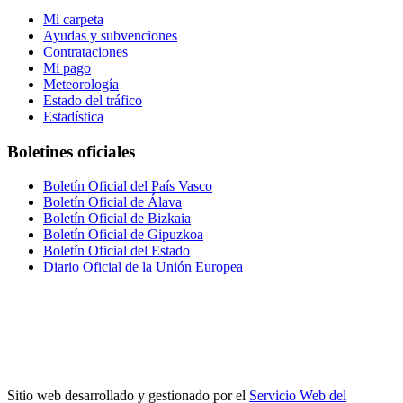
Mi carpeta
Ayudas y subvenciones
Contrataciones
Mi pago
Meteorología
Estado del tráfico
Estadística
Boletines oficiales
Boletín Oficial del País Vasco
Boletín Oficial de Álava
Boletín Oficial de Bizkaia
Boletín Oficial de Gipuzkoa
Boletín Oficial del Estado
Diario Oficial de la Unión Europea
Sitio web desarrollado y gestionado por el
Servicio Web del