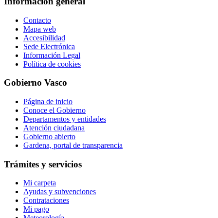
Información general
Contacto
Mapa web
Accesibilidad
Sede Electrónica
Información Legal
Política de cookies
Gobierno Vasco
Página de inicio
Conoce el Gobierno
Departamentos y entidades
Atención ciudadana
Gobierno abierto
Gardena, portal de transparencia
Trámites y servicios
Mi carpeta
Ayudas y subvenciones
Contrataciones
Mi pago
Meteorología