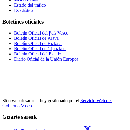
Estado del tráfico
Estadística
Boletines oficiales
Boletín Oficial del País Vasco
Boletín Oficial de Álava
Boletín Oficial de Bizkaia
Boletín Oficial de Gipuzkoa
Boletín Oficial del Estado
Diario Oficial de la Unión Europea
Sitio web desarrollado y gestionado por el
Servicio Web del
Gobierno Vasco
Gizarte sareak