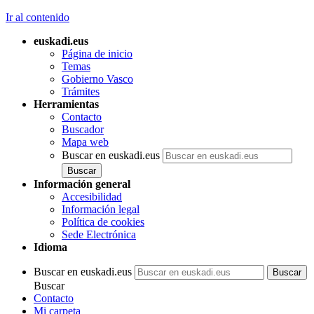
Ir al contenido
euskadi.eus
Página de inicio
Temas
Gobierno Vasco
Trámites
Herramientas
Contacto
Buscador
Mapa web
Buscar en euskadi.eus
Información general
Accesibilidad
Información legal
Política de cookies
Sede Electrónica
Idioma
Buscar en euskadi.eus
Buscar
Contacto
Mi carpeta