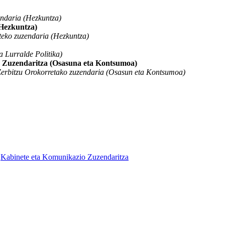
ndaria (Hezkuntza)
(Hezkuntza)
eko zuzendaria (Hezkuntza)
 Lurralde Politika)
 Zuzendaritza (Osasuna eta Kontsumoa)
erbitzu Orokorretako zuzendaria (Osasun eta Kontsumoa)
>
Kabinete eta Komunikazio Zuzendaritza