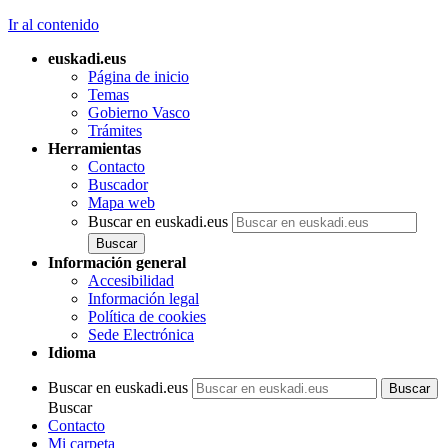
Ir al contenido
euskadi.eus
Página de inicio
Temas
Gobierno Vasco
Trámites
Herramientas
Contacto
Buscador
Mapa web
Buscar en euskadi.eus
Información general
Accesibilidad
Información legal
Política de cookies
Sede Electrónica
Idioma
Buscar en euskadi.eus
Buscar
Contacto
Mi carpeta