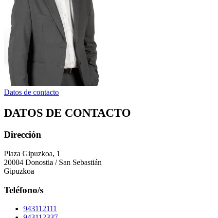
Datos de contacto
DATOS DE CONTACTO
Dirección
Plaza Gipuzkoa, 1
20004 Donostia / San Sebastián
Gipuzkoa
Teléfono/s
943112111
943112337