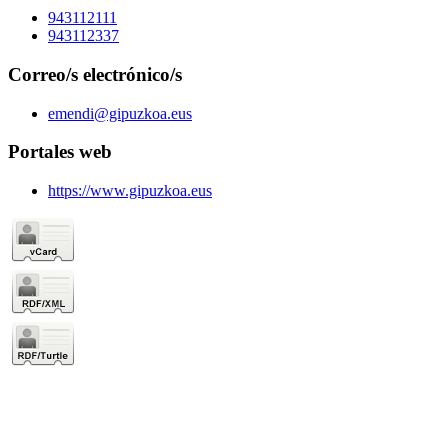
943112111
943112337
Correo/s electrónico/s
emendi@gipuzkoa.eus
Portales web
https://www.gipuzkoa.eus