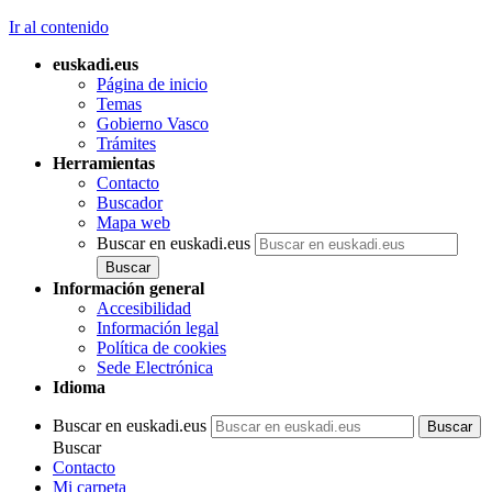
Ir al contenido
euskadi.eus
Página de inicio
Temas
Gobierno Vasco
Trámites
Herramientas
Contacto
Buscador
Mapa web
Buscar en euskadi.eus
Información general
Accesibilidad
Información legal
Política de cookies
Sede Electrónica
Idioma
Buscar en euskadi.eus
Buscar
Contacto
Mi carpeta