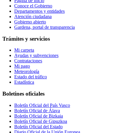
Página de inicio
Conoce el Gobierno
Departamentos y entidades
Atención ciudadana
Gobierno abierto
Gardena, portal de transparencia
Trámites y servicios
Mi carpeta
Ayudas y subvenciones
Contrataciones
Mi pago
Meteorología
Estado del tráfico
Estadística
Boletines oficiales
Boletín Oficial del País Vasco
Boletín Oficial de Álava
Boletín Oficial de Bizkaia
Boletín Oficial de Gipuzkoa
Boletín Oficial del Estado
Diario Oficial de la Unión Europea