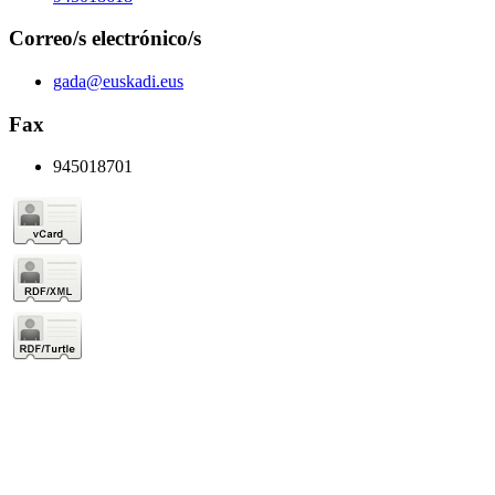
Correo/s electrónico/s
gada@euskadi.eus
Fax
945018701