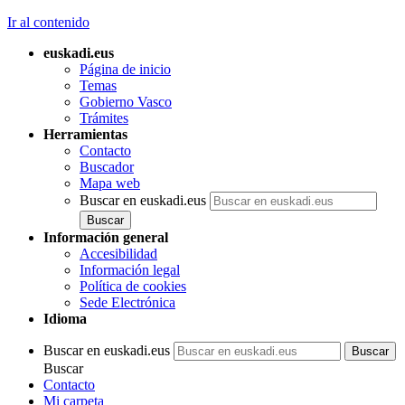
Ir al contenido
euskadi.eus
Página de inicio
Temas
Gobierno Vasco
Trámites
Herramientas
Contacto
Buscador
Mapa web
Buscar en euskadi.eus
Información general
Accesibilidad
Información legal
Política de cookies
Sede Electrónica
Idioma
Buscar en euskadi.eus
Buscar
Contacto
Mi carpeta