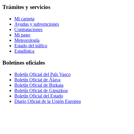
Trámites y servicios
Mi carpeta
Ayudas y subvenciones
Contrataciones
Mi pago
Meteorología
Estado del tráfico
Estadística
Boletines oficiales
Boletín Oficial del País Vasco
Boletín Oficial de Álava
Boletín Oficial de Bizkaia
Boletín Oficial de Gipuzkoa
Boletín Oficial del Estado
Diario Oficial de la Unión Europea