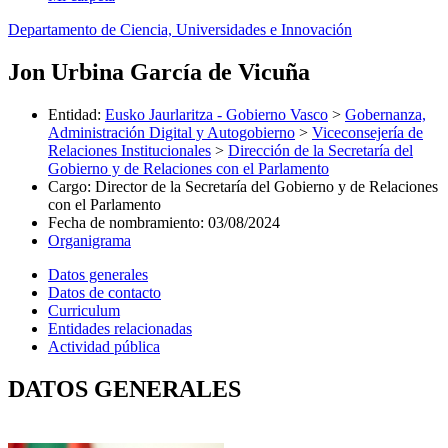
Departamento de Ciencia, Universidades e Innovación
Jon Urbina García de Vicuña
Entidad
:
Eusko Jaurlaritza - Gobierno Vasco
>
Gobernanza,
Administración Digital y Autogobierno
>
Viceconsejería de
Relaciones Institucionales
>
Dirección de la Secretaría del
Gobierno y de Relaciones con el Parlamento
Cargo
:
Director de la Secretaría del Gobierno y de Relaciones
con el Parlamento
Fecha de nombramiento
:
03/08/2024
Organigrama
Datos generales
Datos de contacto
Curriculum
Entidades relacionadas
Actividad pública
DATOS GENERALES