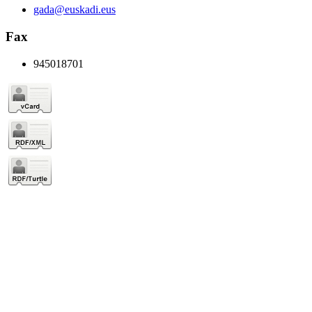
gada@euskadi.eus
Fax
945018701