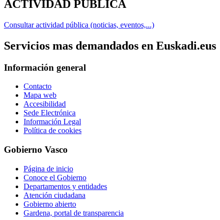
ACTIVIDAD PÚBLICA
Consultar actividad pública (noticias, eventos,...)
Servicios mas demandados en Euskadi.eus
Información general
Contacto
Mapa web
Accesibilidad
Sede Electrónica
Información Legal
Política de cookies
Gobierno Vasco
Página de inicio
Conoce el Gobierno
Departamentos y entidades
Atención ciudadana
Gobierno abierto
Gardena, portal de transparencia