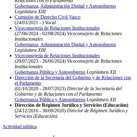
Relaciones con el Parlamento
Gobernanza, Administración Digital y Autogobierno
Legislatura XIII
Comisión de Derecho Civil Vasco
(24/03/2021 - )
Vocal
Viceconsejería de Relaciones Institucionales
(27/06/2024 - 02/08/2024)
Viceconsejero de Relaciones
Institucionales
Gobernanza, Administración Digital y Autogobierno
Legislatura XIII
Viceconsejería de Relaciones Institucionales
(29/07/2023 - 26/06/2024)
Viceconsejero de Relaciones
Institucionales
Gobernanza Pública y Autogobierno
Legislatura XII
Dirección de la Secretaría del Gobierno y de Relaciones con
el Parlamento
(01/10/2020 - 28/07/2023)
Director de la Secretaría del
Gobierno y de Relaciones con el Parlamento
Gobernanza Pública y Autogobierno
Legislatura XII
Dirección de Régimen Jurídico y Servicios (Educación)
(24/12/2016 - 30/09/2020)
Director de Régimen Jurídico y
Servicios (Educación)
Actividad pública