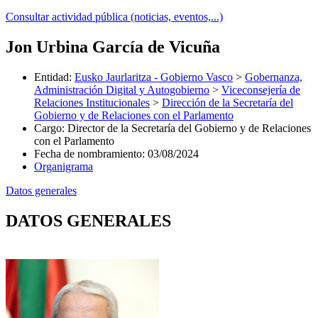
Consultar actividad pública (noticias, eventos,...)
Jon Urbina García de Vicuña
Entidad
:
Eusko Jaurlaritza - Gobierno Vasco
>
Gobernanza,
Administración Digital y Autogobierno
>
Viceconsejería de
Relaciones Institucionales
>
Dirección de la Secretaría del
Gobierno y de Relaciones con el Parlamento
Cargo
:
Director de la Secretaría del Gobierno y de Relaciones
con el Parlamento
Fecha de nombramiento
:
03/08/2024
Organigrama
Datos generales
DATOS GENERALES