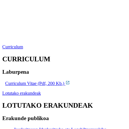
Curriculum
CURRICULUM
Laburpena
Curriculum Vitae (Pdf, 200 Kb.)
Lotutako erakundeak
LOTUTAKO ERAKUNDEAK
Erakunde publikoa