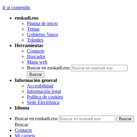
Ir al contenido
euskadi.eus
Página de inicio
Temas
Gobierno Vasco
Trámites
Herramientas
Contacto
Buscador
Mapa web
Buscar en euskadi.eus
Información general
Accesibilidad
Información legal
Política de cookies
Sede Electrónica
Idioma
Buscar en euskadi.eus
Buscar
Contacto
Mi carpeta