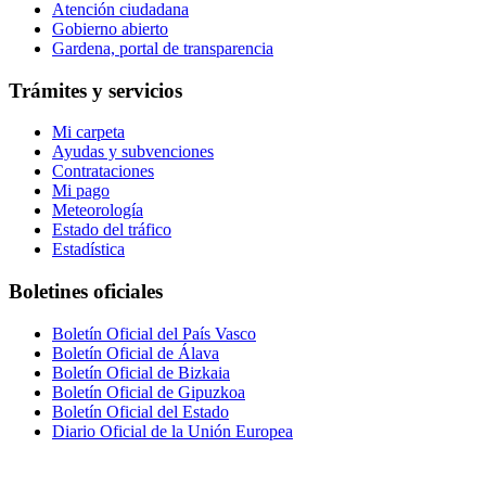
Atención ciudadana
Gobierno abierto
Gardena, portal de transparencia
Trámites y servicios
Mi carpeta
Ayudas y subvenciones
Contrataciones
Mi pago
Meteorología
Estado del tráfico
Estadística
Boletines oficiales
Boletín Oficial del País Vasco
Boletín Oficial de Álava
Boletín Oficial de Bizkaia
Boletín Oficial de Gipuzkoa
Boletín Oficial del Estado
Diario Oficial de la Unión Europea