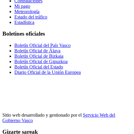
Contrataciones
Mi pago
Meteorología
Estado del tráfico
Estadística
Boletines oficiales
Boletín Oficial del País Vasco
Boletín Oficial de Álava
Boletín Oficial de Bizkaia
Boletín Oficial de Gipuzkoa
Boletín Oficial del Estado
Diario Oficial de la Unión Europea
Sitio web desarrollado y gestionado por el
Servicio Web del
Gobierno Vasco
Gizarte sareak