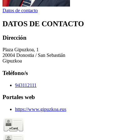
Datos de contacto
DATOS DE CONTACTO
Dirección
Plaza Gipuzkoa, 1
20004 Donostia / San Sebastián
Gipuzkoa
Teléfono/s
943112111
Portales web
https://www.gipuzkoa.eus