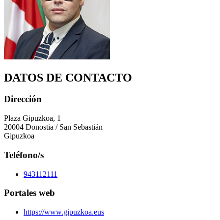
DATOS DE CONTACTO
Dirección
Plaza Gipuzkoa, 1
20004 Donostia / San Sebastián
Gipuzkoa
Teléfono/s
943112111
Portales web
https://www.gipuzkoa.eus