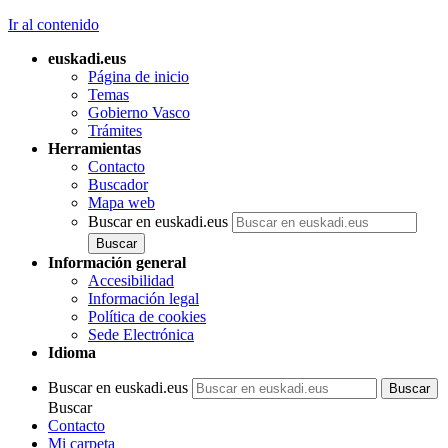
Ir al contenido
euskadi.eus
Página de inicio
Temas
Gobierno Vasco
Trámites
Herramientas
Contacto
Buscador
Mapa web
Buscar en euskadi.eus
Información general
Accesibilidad
Información legal
Política de cookies
Sede Electrónica
Idioma
Buscar en euskadi.eus
Buscar
Contacto
Mi carpeta