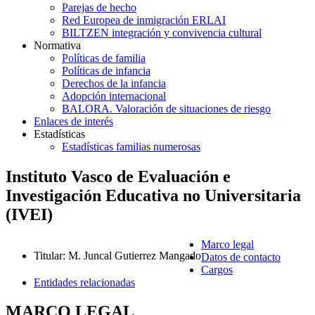
Parejas de hecho
Red Europea de inmigración ERLAI
BILTZEN integración y convivencia cultural
Normativa
Políticas de familia
Políticas de infancia
Derechos de la infancia
Adopción internacional
BALORA. Valoración de situaciones de riesgo
Enlaces de interés
Estadísticas
Estadísticas familias numerosas
Instituto Vasco de Evaluación e
Investigación Educativa no Universitaria
(IVEI)
Marco legal
Titular
:
M. Juncal Gutierrez Mangado
Datos de contacto
Cargos
Entidades relacionadas
MARCO LEGAL