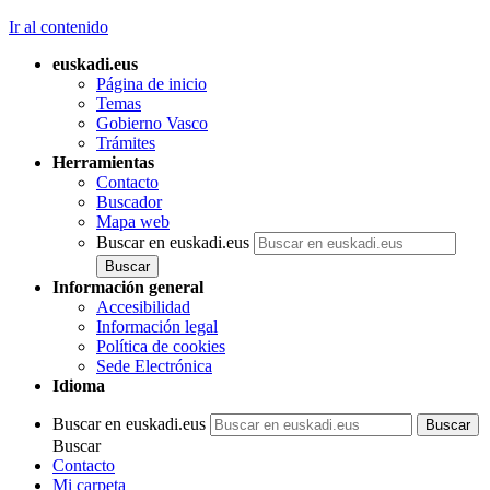
Ir al contenido
euskadi.eus
Página de inicio
Temas
Gobierno Vasco
Trámites
Herramientas
Contacto
Buscador
Mapa web
Buscar en euskadi.eus
Información general
Accesibilidad
Información legal
Política de cookies
Sede Electrónica
Idioma
Buscar en euskadi.eus
Buscar
Contacto
Mi carpeta