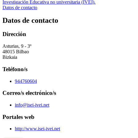
Investigación Educativa no universitaria (IVEI).
Datos de contacto
Datos de contacto
Dirección
Asturias, 9 - 3º
48015 Bilbao
Bizkaia
Teléfono/s
944760604
Correo/s electrónico/s
info@isei-ivei.net
Portales web
http://www.isei-ivei.net