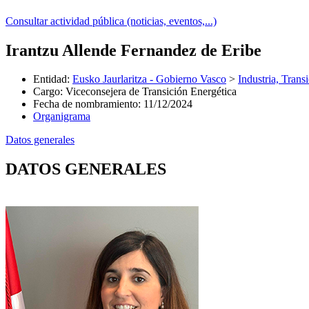
Consultar actividad pública (noticias, eventos,...)
Irantzu Allende Fernandez de Eribe
Entidad
:
Eusko Jaurlaritza - Gobierno Vasco
>
Industria, Trans
Cargo
:
Viceconsejera de Transición Energética
Fecha de nombramiento
:
11/12/2024
Organigrama
Datos generales
DATOS GENERALES