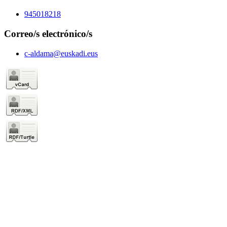
945018218
Correo/s electrónico/s
c-aldama@euskadi.eus