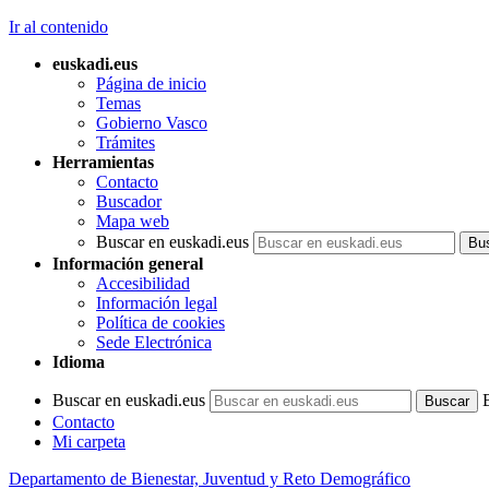
Ir al contenido
euskadi.eus
Página de inicio
Temas
Gobierno Vasco
Trámites
Herramientas
Contacto
Buscador
Mapa web
Buscar en euskadi.eus
Información general
Accesibilidad
Información legal
Política de cookies
Sede Electrónica
Idioma
Buscar en euskadi.eus
Contacto
Mi carpeta
Departamento de Bienestar, Juventud y Reto Demográfico