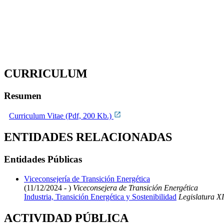
CURRICULUM
Resumen
Curriculum Vitae (Pdf, 200 Kb.)
ENTIDADES RELACIONADAS
Entidades Públicas
Viceconsejería de Transición Energética
(11/12/2024 - )
Viceconsejera de Transición Energética
Industria, Transición Energética y Sostenibilidad
Legislatura XI
ACTIVIDAD PÚBLICA