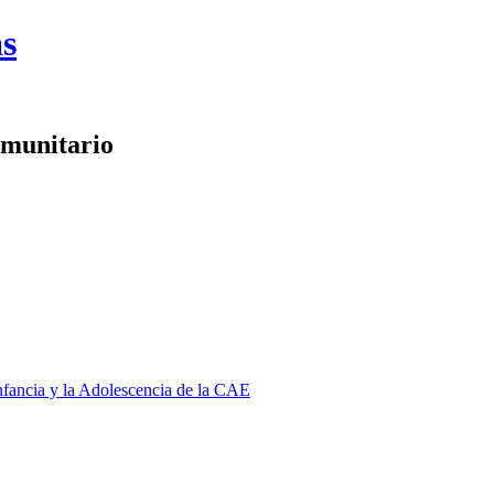
as
omunitario
Infancia y la Adolescencia de la CAE