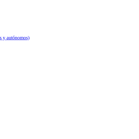
es y autónomos)