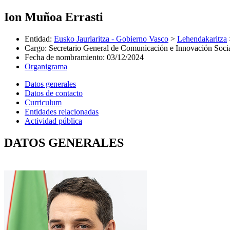
Ion Muñoa Errasti
Entidad
:
Eusko Jaurlaritza - Gobierno Vasco
>
Lehendakaritza
Cargo
:
Secretario General de Comunicación e Innovación Soci
Fecha de nombramiento
:
03/12/2024
Organigrama
Datos generales
Datos de contacto
Curriculum
Entidades relacionadas
Actividad pública
DATOS GENERALES