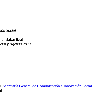
ión Social
ehendakaritza)
ocial y Agenda 2030
>
Secretaría General de Comunicación e Innovación Social
al