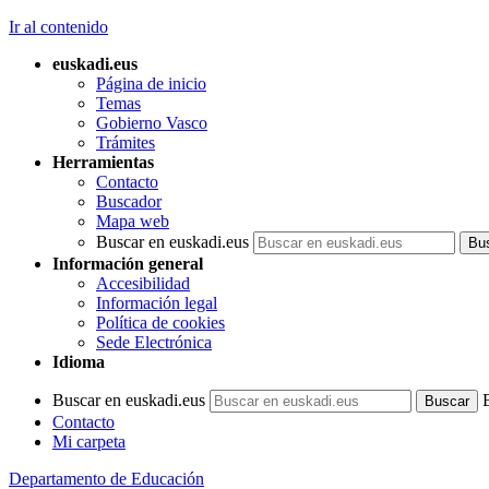
Ir al contenido
euskadi.eus
Página de inicio
Temas
Gobierno Vasco
Trámites
Herramientas
Contacto
Buscador
Mapa web
Buscar en euskadi.eus
Información general
Accesibilidad
Información legal
Política de cookies
Sede Electrónica
Idioma
Buscar en euskadi.eus
Contacto
Mi carpeta
Departamento de Educación