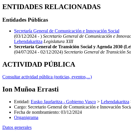
ENTIDADES RELACIONADAS
Entidades Públicas
Secretaría General de Comunicación e Innovación Social
(03/12/2024 - )
Secretario General de Comunicación e Innovac
Lehendakaritza
Legislatura XIII
Secretaría General de Transición Social y Agenda 2030 (L
(04/07/2024 - 02/12/2024)
Secretario General de Transición S
ACTIVIDAD PÚBLICA
Consultar actividad pública (noticias, eventos,...)
Ion Muñoa Errasti
Entidad
:
Eusko Jaurlaritza - Gobierno Vasco
>
Lehendakaritza
Cargo
:
Secretario General de Comunicación e Innovación Soci
Fecha de nombramiento
:
03/12/2024
Organigrama
Datos generales