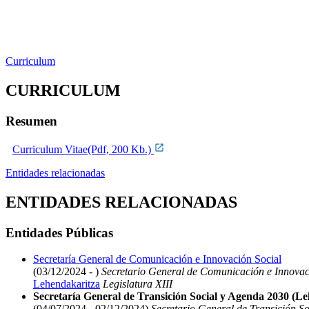
Curriculum
CURRICULUM
Resumen
Curriculum Vitae(Pdf, 200 Kb.)
Entidades relacionadas
ENTIDADES RELACIONADAS
Entidades Públicas
Secretaría General de Comunicación e Innovación Social
(03/12/2024 - )
Secretario General de Comunicación e Innovac
Lehendakaritza
Legislatura XIII
Secretaría General de Transición Social y Agenda 2030 (L
(04/07/2024 - 02/12/2024)
Secretario General de Transición S