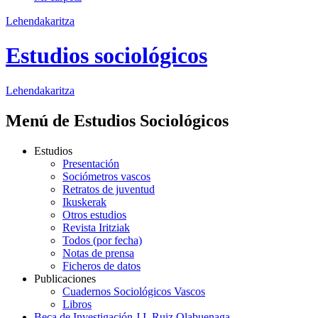
Lehendakaritza
Estudios sociológicos
Lehendakaritza
Menú de Estudios Sociológicos
Estudios
Presentación
Sociómetros vascos
Retratos de juventud
Ikuskerak
Otros estudios
Revista Iritziak
Todos (por fecha)
Notas de prensa
Ficheros de datos
Publicaciones
Cuadernos Sociológicos Vascos
Libros
Beca de Investigación J.I. Ruiz Olabuenaga