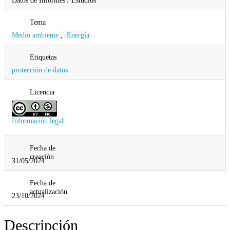
Tema
Medio ambiente
,
Energía
Etiquetas
protección de datos
Licencia
Información legal
Fecha de
creación
31/05/2024
Fecha de
actualización
23/10/2024
Descripción