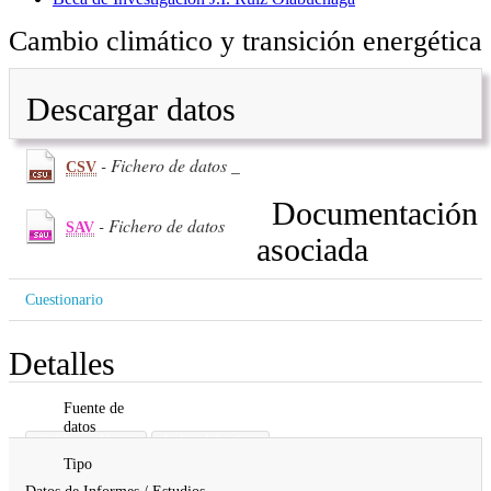
Cambio climático y transición energética
Descargar datos
- Fichero de datos _
CSV
Documentación
- Fichero de datos
SAV
asociada
Cuestionario
Detalles
Fuente de
datos
Gobierno Vasco
Lehendakaritza
Tipo
Datos de Informes / Estudios