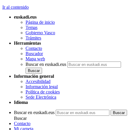
Ir al contenido
euskadi.eus
Página de inicio
Temas
Gobierno Vasco
Trámites
Herramientas
Contacto
Buscador
Mapa web
Buscar en euskadi.eus
Información general
Accesibilidad
Información legal
Política de cookies
Sede Electrónica
Idioma
Buscar en euskadi.eus
Buscar
Contacto
Mi carpeta