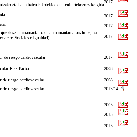
2017
ako eta baita haien bikotekide eta senitartekoentzako gida
ida.
2017
eta.
2017
 que desean amamantar o que amamantan a sus hijos, así
2017
ervicios Sociales e Igualdad)
r de riesgo cardiovascular.
2017
cular Risk Factor.
2008
r de riesgo cardiovascular.
2008
r de riesgo cardiovascular.
2013/14
2005
2015
2015