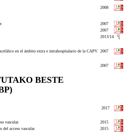
2008
e.
2007
2007
2013/14
cefálico en el ámbito extra e intrahospitalario de la CAPV.
2007
2007
TUTAKO BESTE
BP)
2017
so vascular.
2015
 del acceso vascular.
2015