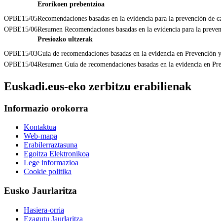
Erorikoen prebentzioa
OPBE15/05
Recomendaciones basadas en la evidencia para la prevención de ca
OPBE15/06
Resumen Recomendaciones basadas en la evidencia para la preven
Presiozko ultzerak
OPBE15/03
Guía de recomendaciones basadas en la evidencia en Prevención y 
OPBE15/04
Resumen Guía de recomendaciones basadas en la evidencia en Prev
Euskadi.eus-eko zerbitzu erabilienak
Informazio orokorra
Kontaktua
Web-mapa
Erabilerraztasuna
Egoitza Elektronikoa
Lege informazioa
Cookie politika
Eusko Jaurlaritza
Hasiera-orria
Ezagutu Jaurlaritza