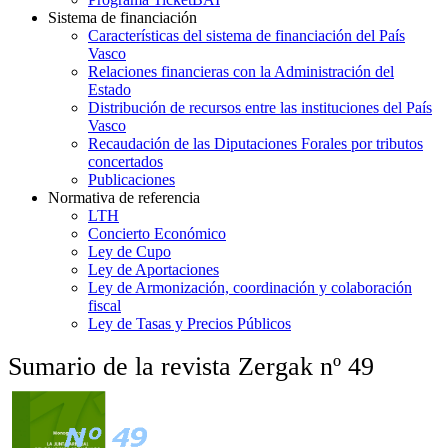
Sistema de financiación
Características del sistema de financiación del País
Vasco
Relaciones financieras con la Administración del
Estado
Distribución de recursos entre las instituciones del País
Vasco
Recaudación de las Diputaciones Forales por tributos
concertados
Publicaciones
Normativa de referencia
LTH
Concierto Económico
Ley de Cupo
Ley de Aportaciones
Ley de Armonización, coordinación y colaboración
fiscal
Ley de Tasas y Precios Públicos
Sumario de la revista Zergak nº 49