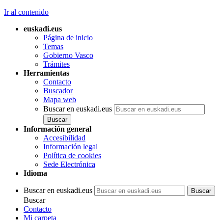
Ir al contenido
euskadi.eus
Página de inicio
Temas
Gobierno Vasco
Trámites
Herramientas
Contacto
Buscador
Mapa web
Buscar en euskadi.eus
Información general
Accesibilidad
Información legal
Política de cookies
Sede Electrónica
Idioma
Buscar en euskadi.eus
Buscar
Contacto
Mi carpeta