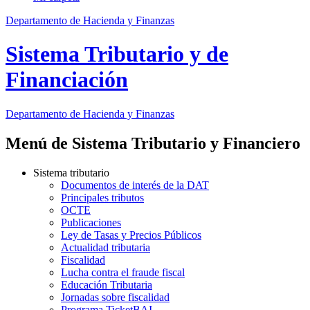
Departamento de Hacienda y Finanzas
Sistema Tributario y de
Financiación
Departamento
de Hacienda y Finanzas
Menú de Sistema Tributario y Financiero
Sistema tributario
Documentos de interés de la DAT
Principales tributos
OCTE
Publicaciones
Ley de Tasas y Precios Públicos
Actualidad tributaria
Fiscalidad
Lucha contra el fraude fiscal
Educación Tributaria
Jornadas sobre fiscalidad
Programa TicketBAI