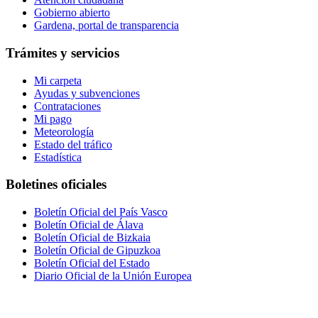
Gobierno abierto
Gardena, portal de transparencia
Trámites y servicios
Mi carpeta
Ayudas y subvenciones
Contrataciones
Mi pago
Meteorología
Estado del tráfico
Estadística
Boletines oficiales
Boletín Oficial del País Vasco
Boletín Oficial de Álava
Boletín Oficial de Bizkaia
Boletín Oficial de Gipuzkoa
Boletín Oficial del Estado
Diario Oficial de la Unión Europea