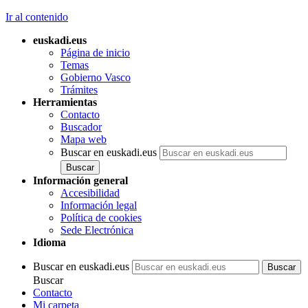
Ir al contenido
euskadi.eus
Página de inicio
Temas
Gobierno Vasco
Trámites
Herramientas
Contacto
Buscador
Mapa web
Buscar en euskadi.eus
Información general
Accesibilidad
Información legal
Política de cookies
Sede Electrónica
Idioma
Buscar en euskadi.eus
Buscar
Contacto
Mi carpeta