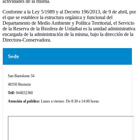
actividades de la misma.
Conforme a la Ley 5/1989 y al Decreto 196/2013, de 9 de abril, por
el que se establece la estructura orgánica y funcional del
Departamento de Medio Ambiente y Política Territorial, el Servicio
de la Reserva de
la Biosfera
de Urdaibai es la unidad administrativa
encargada de la administración de la misma, bajo la dirección de la
Directora-Conservadora.
Sede
San Bartolome 34
48350 Busturia
Telf:
944032360
Atención al público:
Lunes a viernes: De 8:30 a 14:00 horas.