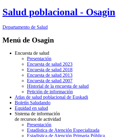
Salud poblacional - Osagin
Departamento
de Salud
Menú de Osagin
Encuesta de salud
Presentación
Encuesta de salud 2023
Encuesta de salud 2018
Encuesta de salud 2013
Encuesta de salud 2007
Historial de la encuesta de salud
Petición de información
Atlas de salud poblacional de Euskadi
Boletín Saludando
Equidad en salud
Sistema de información
de recursos de actividad
Presentación
Estadística de Atención Especializada
Estadistica de Atención Primaria Pública