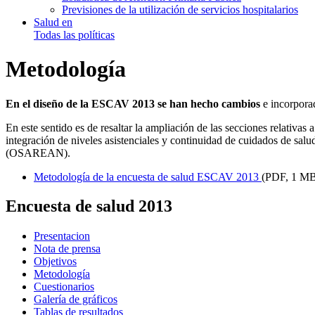
Previsiones de la utilización de servicios hospitalarios
Salud en
Todas las políticas
Metodología
En el diseño de la ESCAV 2013 se han hecho cambios
e incorporad
En este sentido es de resaltar la ampliación de las secciones relativa
integración de niveles asistenciales y continuidad de cuidados de salu
(OSAREAN).
Metodología de la encuesta de salud ESCAV 2013
(PDF, 1 M
Encuesta de salud 2013
Presentacion
Nota de prensa
Objetivos
Metodología
Cuestionarios
Galería de gráficos
Tablas de resultados