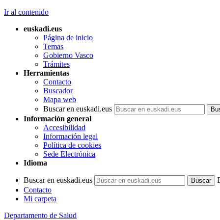
Ir al contenido
euskadi.eus
Página de inicio
Temas
Gobierno Vasco
Trámites
Herramientas
Contacto
Buscador
Mapa web
Buscar en euskadi.eus
Información general
Accesibilidad
Información legal
Política de cookies
Sede Electrónica
Idioma
Buscar en euskadi.eus
Contacto
Mi carpeta
Departamento de Salud