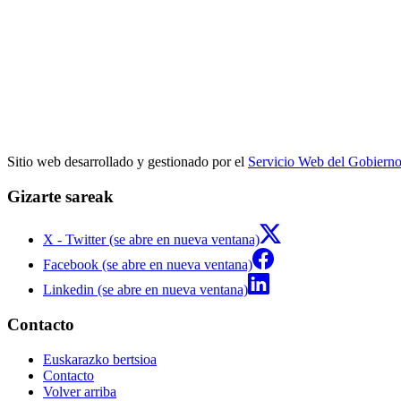
Sitio web desarrollado y gestionado por el
Servicio Web del Gobiern
Gizarte sareak
X - Twitter (se abre en nueva ventana)
Facebook (se abre en nueva ventana)
Linkedin (se abre en nueva ventana)
Contacto
Euskarazko bertsioa
Contacto
Volver arriba