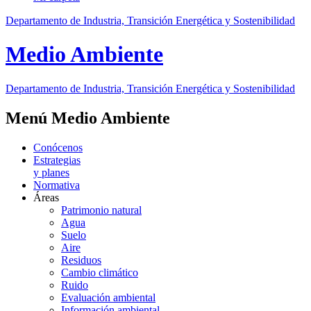
Departamento de Industria, Transición Energética y Sostenibilidad
Medio Ambiente
Departamento de Industria, Transición Energética y Sostenibilidad
Menú Medio Ambiente
Conócenos
Estrategias
y planes
Normativa
Áreas
Patrimonio natural
Agua
Suelo
Aire
Residuos
Cambio climático
Ruido
Evaluación ambiental
Información ambiental