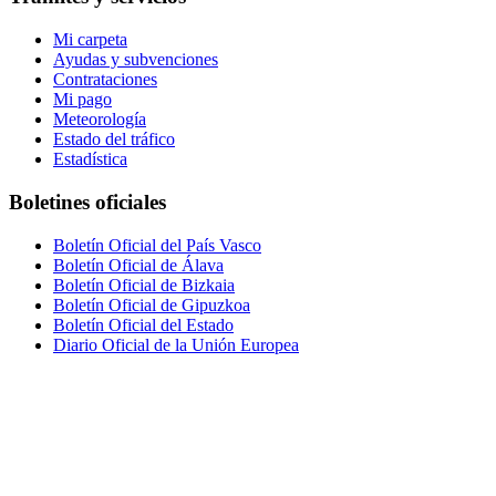
Mi carpeta
Ayudas y subvenciones
Contrataciones
Mi pago
Meteorología
Estado del tráfico
Estadística
Boletines oficiales
Boletín Oficial del País Vasco
Boletín Oficial de Álava
Boletín Oficial de Bizkaia
Boletín Oficial de Gipuzkoa
Boletín Oficial del Estado
Diario Oficial de la Unión Europea