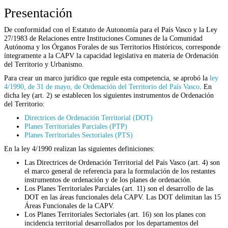
Presentación
De conformidad con el Estatuto de Autonomía para el País Vasco y la Ley
27/1983 de Relaciones entre Instituciones Comunes de la Comunidad
Autónoma y los Órganos Forales de sus Territorios Históricos, corresponde
íntegramente a la CAPV la capacidad legislativa en materia de Ordenación
del Territorio y Urbanismo.
Para crear un marco jurídico que regule esta competencia, se aprobó la
ley
4/1990, de 31 de mayo, de Ordenación del Territorio del País Vasco
. En
dicha ley (art. 2) se establecen los siguientes instrumentos de Ordenación
del Territorio:
Directrices de Ordenación Territorial (DOT)
Planes Territoriales Parciales (PTP)
Planes Territoriales Sectoriales (PTS)
En la ley 4/1990 realizan las siguientes definiciones:
Las Directrices de Ordenación Territorial del País Vasco (art. 4) son
el marco general de referencia para la formulación de los restantes
instrumentos de ordenación y de los planes de ordenación.
Los Planes Territoriales Parciales (art. 11) son el desarrollo de las
DOT en las áreas funcionales dela CAPV. Las DOT delimitan las 15
Áreas Funcionales de la CAPV.
Los Planes Territoriales Sectoriales (art. 16) son los planes con
incidencia territorial desarrollados por los departamentos del