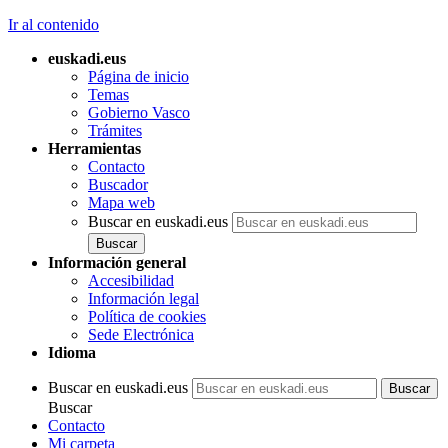
Ir al contenido
euskadi.eus
Página de inicio
Temas
Gobierno Vasco
Trámites
Herramientas
Contacto
Buscador
Mapa web
Buscar en euskadi.eus
Información general
Accesibilidad
Información legal
Política de cookies
Sede Electrónica
Idioma
Buscar en euskadi.eus
Buscar
Contacto
Mi carpeta