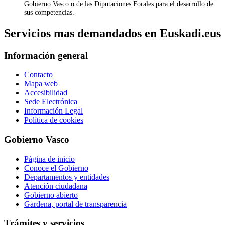
Gobierno Vasco o de las Diputaciones Forales para el desarrollo de
sus competencias.
Servicios mas demandados en Euskadi.eus
Información general
Contacto
Mapa web
Accesibilidad
Sede Electrónica
Información Legal
Política de cookies
Gobierno Vasco
Página de inicio
Conoce el Gobierno
Departamentos y entidades
Atención ciudadana
Gobierno abierto
Gardena, portal de transparencia
Trámites y servicios