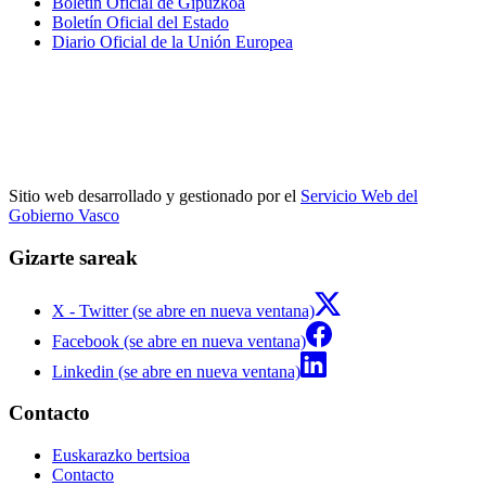
Boletín Oficial de Gipuzkoa
Boletín Oficial del Estado
Diario Oficial de la Unión Europea
Sitio web desarrollado y gestionado por el
Servicio Web del
Gobierno Vasco
Gizarte sareak
X - Twitter (se abre en nueva ventana)
Facebook (se abre en nueva ventana)
Linkedin (se abre en nueva ventana)
Contacto
Euskarazko bertsioa
Contacto