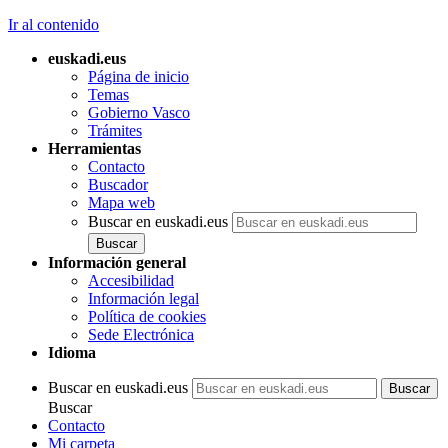
Ir al contenido
euskadi.eus
Página de inicio
Temas
Gobierno Vasco
Trámites
Herramientas
Contacto
Buscador
Mapa web
Buscar en euskadi.eus
Información general
Accesibilidad
Información legal
Política de cookies
Sede Electrónica
Idioma
Buscar en euskadi.eus
Buscar
Contacto
Mi carpeta