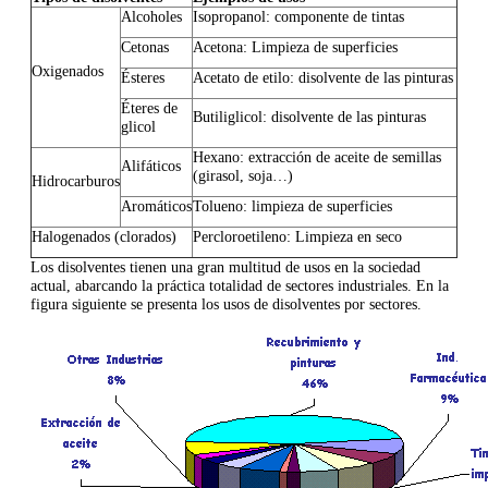
Alcoholes
Isopropanol: componente de tintas
Cetonas
Acetona: Limpieza de superficies
Oxigenados
Ésteres
Acetato de etilo: disolvente de las pinturas
Éteres de
Butiliglicol: disolvente de las pinturas
glicol
Hexano: extracción de aceite de semillas
Alifáticos
(girasol, soja…)
Hidrocarburos
Aromáticos
Tolueno: limpieza de superficies
Halogenados (clorados)
Percloroetileno: Limpieza en seco
Los disolventes tienen una gran multitud de usos en la sociedad
actual, abarcando la práctica totalidad de sectores industriales. En la
figura siguiente se presenta los usos de disolventes por sectores.