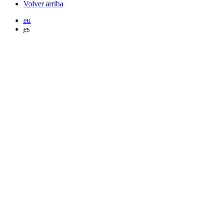
Volver arriba
eu
es