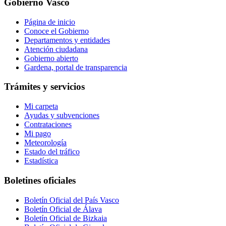
Gobierno Vasco
Página de inicio
Conoce el Gobierno
Departamentos y entidades
Atención ciudadana
Gobierno abierto
Gardena, portal de transparencia
Trámites y servicios
Mi carpeta
Ayudas y subvenciones
Contrataciones
Mi pago
Meteorología
Estado del tráfico
Estadística
Boletines oficiales
Boletín Oficial del País Vasco
Boletín Oficial de Álava
Boletín Oficial de Bizkaia