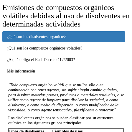
Emisiones de compuestos orgánicos
volátiles debidas al uso de disolventes en
determinadas actividades
¿Qué son los disolventes orgánicos?
¿Qué son los compuestos orgánicos volátiles?
¿A qué obliga el Real Decreto 117/2003?
Más información
"Todo compuesto orgánico volátil que se utilice sólo o en
combinación con otros agentes, sin sufrir ningún cambio químico,
para disolver materias primas, productos o materiales residuales, o se
utilice como agente de limpieza para disolver la suciedad, o como
disolvente, o como medio de dispersión, o como modificador de la
viscosidad, o como agente tensoactivo, plastificante o protector."
Los disolventes orgánicos se pueden clasificar por su estructura
química en los siguientes grupos principales:
Tipos de disolventes
Ejemplos de usos