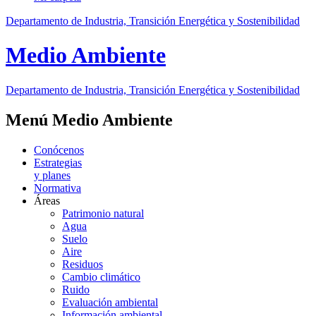
Departamento de Industria, Transición Energética y Sostenibilidad
Medio Ambiente
Departamento de Industria, Transición Energética y Sostenibilidad
Menú Medio Ambiente
Conócenos
Estrategias
y planes
Normativa
Áreas
Patrimonio natural
Agua
Suelo
Aire
Residuos
Cambio climático
Ruido
Evaluación ambiental
Información ambiental