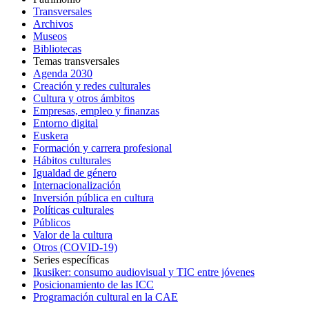
Transversales
Archivos
Museos
Bibliotecas
Temas transversales
Agenda 2030
Creación y redes culturales
Cultura y otros ámbitos
Empresas, empleo y finanzas
Entorno digital
Euskera
Formación y carrera profesional
Hábitos culturales
Igualdad de género
Internacionalización
Inversión pública en cultura
Políticas culturales
Públicos
Valor de la cultura
Otros (COVID-19)
Series específicas
Ikusiker: consumo audiovisual y TIC entre jóvenes
Posicionamiento de las ICC
Programación cultural en la CAE