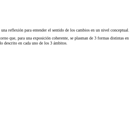
te una reflexión para entender el sentido de los cambios en un nivel conceptual.
ntorno que, para una exposición coherente, se plasman de 3 formas distintas en
 lo descrito en cada uno de los 3 ámbitos.