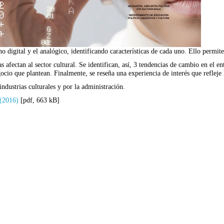
no digital y el analógico, identificando características de cada uno. Ello permi
 afectan al sector cultural. Se identifican, así, 3 tendencias de cambio en el e
gocio que plantean. Finalmente, se reseña una experiencia de interés que refleje
ndustrias culturales y por la administración.
 (2016)
[pdf, 663 kB]