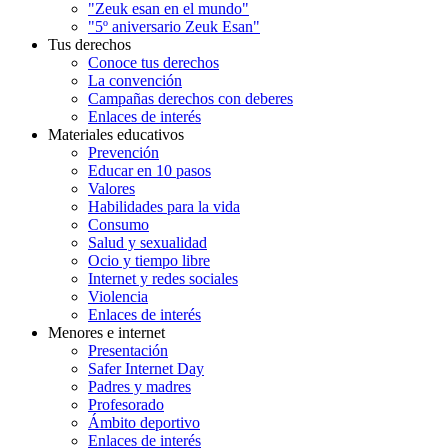
"Zeuk esan en el mundo"
"5º aniversario Zeuk Esan"
Tus derechos
Conoce tus derechos
La convención
Campañas derechos con deberes
Enlaces de interés
Materiales educativos
Prevención
Educar en 10 pasos
Valores
Habilidades para la vida
Consumo
Salud y sexualidad
Ocio y tiempo libre
Internet y redes sociales
Violencia
Enlaces de interés
Menores e internet
Presentación
Safer Internet Day
Padres y madres
Profesorado
Ámbito deportivo
Enlaces de interés