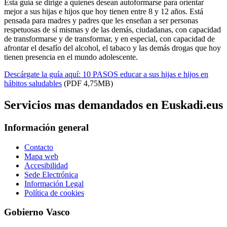
Esta guía se dirige a quienes desean autoformarse para orientar
mejor a sus hijas e hijos que hoy tienen entre 8 y 12 años. Está
pensada para madres y padres que les enseñan a ser personas
respetuosas de sí mismas y de las demás, ciudadanas, con capacidad
de transformarse y de transformar, y en especial, con capacidad de
afrontar el desafío del alcohol, el tabaco y las demás drogas que hoy
tienen presencia en el mundo adolescente.
Descárgate la guía aquí: 10 PASOS educar a sus hijas e hijos en
hábitos saludables
(PDF 4,75MB)
Servicios mas demandados en Euskadi.eus
Información general
Contacto
Mapa web
Accesibilidad
Sede Electrónica
Información Legal
Política de cookies
Gobierno Vasco