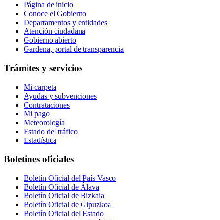
Página de inicio
Conoce el Gobierno
Departamentos y entidades
Atención ciudadana
Gobierno abierto
Gardena, portal de transparencia
Trámites y servicios
Mi carpeta
Ayudas y subvenciones
Contrataciones
Mi pago
Meteorología
Estado del tráfico
Estadística
Boletines oficiales
Boletín Oficial del País Vasco
Boletín Oficial de Álava
Boletín Oficial de Bizkaia
Boletín Oficial de Gipuzkoa
Boletín Oficial del Estado