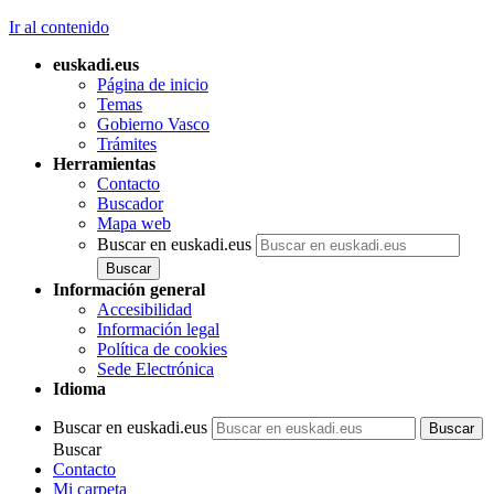
Ir al contenido
euskadi.eus
Página de inicio
Temas
Gobierno Vasco
Trámites
Herramientas
Contacto
Buscador
Mapa web
Buscar en euskadi.eus
Información general
Accesibilidad
Información legal
Política de cookies
Sede Electrónica
Idioma
Buscar en euskadi.eus
Buscar
Contacto
Mi carpeta