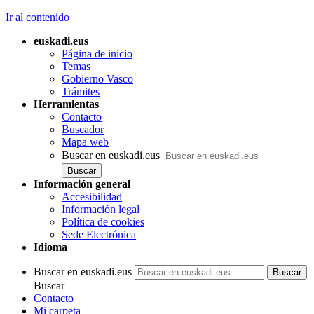
Ir al contenido
euskadi.eus
Página de inicio
Temas
Gobierno Vasco
Trámites
Herramientas
Contacto
Buscador
Mapa web
Buscar en euskadi.eus
Información general
Accesibilidad
Información legal
Política de cookies
Sede Electrónica
Idioma
Buscar en euskadi.eus
Buscar
Contacto
Mi carpeta