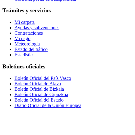
Trámites y servicios
Mi carpeta
Ayudas y subvenciones
Contrataciones
Mi pago
Meteorología
Estado del tráfico
Estadística
Boletines oficiales
Boletín Oficial del País Vasco
Boletín Oficial de Álava
Boletín Oficial de Bizkaia
Boletín Oficial de Gipuzkoa
Boletín Oficial del Estado
Diario Oficial de la Unión Europea