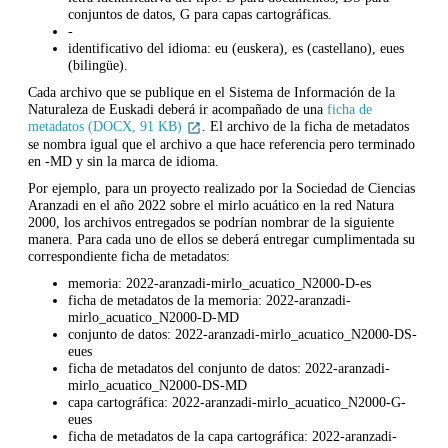
conjuntos de datos, G para capas cartográficas.
-
identificativo del idioma: eu (euskera), es (castellano), eues
(bilingüe).
Cada archivo que se publique en el Sistema de Información de la
Naturaleza de Euskadi deberá ir acompañado de una
ficha de
metadatos (DOCX, 91 KB)
. El archivo de la ficha de metadatos
se nombra igual que el archivo a que hace referencia pero terminado
en -MD y sin la marca de idioma.
Por ejemplo, para un proyecto realizado por la Sociedad de Ciencias
Aranzadi en el año 2022 sobre el mirlo acuático en la red Natura
2000, los archivos entregados se podrían nombrar de la siguiente
manera. Para cada uno de ellos se deberá entregar cumplimentada su
correspondiente ficha de metadatos:
memoria: 2022-aranzadi-mirlo_acuatico_N2000-D-es
ficha de metadatos de la memoria:
2022-aranzadi-
mirlo_acuatico_N2000-D-MD
conjunto de datos:
2022-aranzadi-mirlo_acuatico_N2000-DS-
eues
ficha de metadatos del conjunto de datos: 2022-aranzadi-
mirlo_acuatico_N2000-DS-MD
capa cartográfica: 2022-aranzadi-mirlo_acuatico_N2000-G-
eues
ficha de metadatos de la capa cartográfica: 2022-aranzadi-