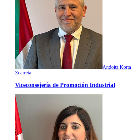
Andoitz Korta
Zearreta
Viceconsejería de Promoción Industrial