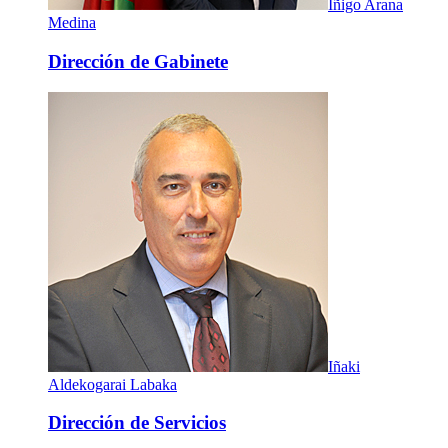
Iñigo Arana
Medina
Dirección de Gabinete
Iñaki
Aldekogarai Labaka
Dirección de Servicios