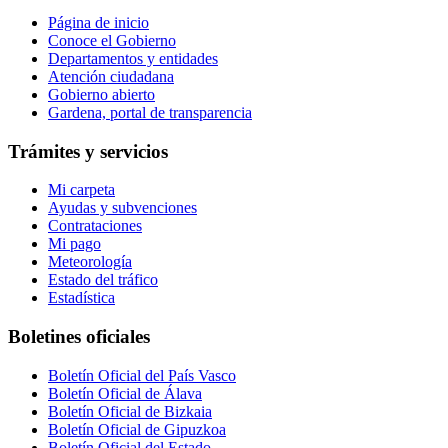
Página de inicio
Conoce el Gobierno
Departamentos y entidades
Atención ciudadana
Gobierno abierto
Gardena, portal de transparencia
Trámites y servicios
Mi carpeta
Ayudas y subvenciones
Contrataciones
Mi pago
Meteorología
Estado del tráfico
Estadística
Boletines oficiales
Boletín Oficial del País Vasco
Boletín Oficial de Álava
Boletín Oficial de Bizkaia
Boletín Oficial de Gipuzkoa
Boletín Oficial del Estado