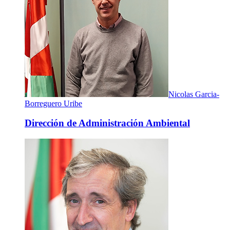
Nicolas Garcia-
Borreguero Uribe
Dirección de Administración Ambiental