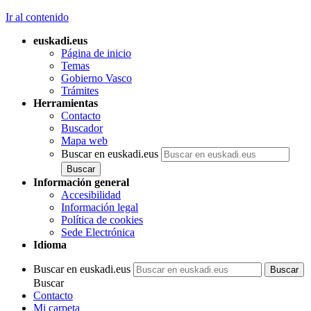
Ir al contenido
euskadi.eus
Página de inicio
Temas
Gobierno Vasco
Trámites
Herramientas
Contacto
Buscador
Mapa web
Buscar en euskadi.eus
Información general
Accesibilidad
Información legal
Política de cookies
Sede Electrónica
Idioma
Buscar en euskadi.eus
Buscar
Contacto
Mi carpeta