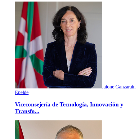
Jaione Ganzarain
Epelde
Viceconsejería de Tecnología, Innovación y
Transfo...