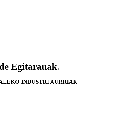
de Egitarauak.
LEKO INDUSTRI AURRIAK