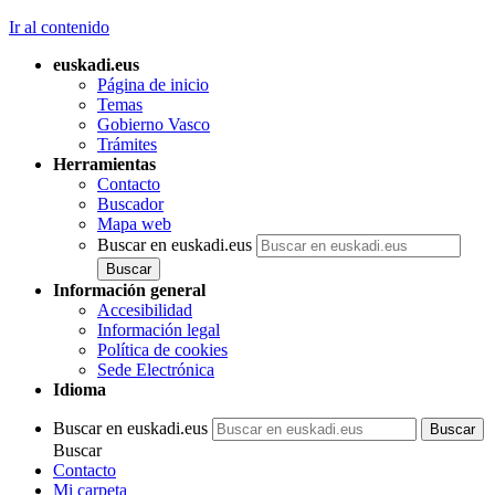
Ir al contenido
euskadi.eus
Página de inicio
Temas
Gobierno Vasco
Trámites
Herramientas
Contacto
Buscador
Mapa web
Buscar en euskadi.eus
Información general
Accesibilidad
Información legal
Política de cookies
Sede Electrónica
Idioma
Buscar en euskadi.eus
Buscar
Contacto
Mi carpeta