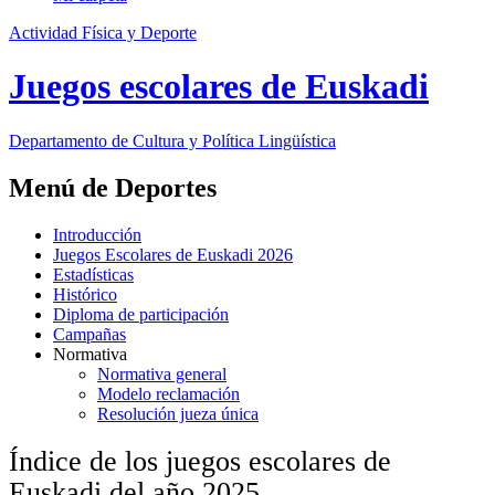
Actividad Física y Deporte
Juegos escolares de Euskadi
Departamento de
Cultura y Política Lingüística
Menú de Deportes
Introducción
Juegos Escolares de Euskadi 2026
Estadísticas
Histórico
Diploma de participación
Campañas
Normativa
Normativa general
Modelo reclamación
Resolución jueza única
Índice de los juegos escolares de
Euskadi del año 2025