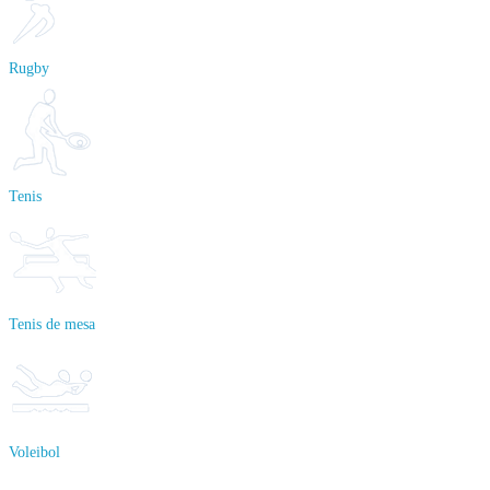
Rugby
Tenis
Tenis de mesa
Voleibol