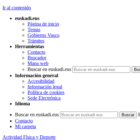
Ir al contenido
euskadi.eus
Página de inicio
Temas
Gobierno Vasco
Trámites
Herramientas
Contacto
Buscador
Mapa web
Buscar en euskadi.eus
Información general
Accesibilidad
Información legal
Política de cookies
Sede Electrónica
Idioma
Buscar en euskadi.eus
Contacto
Mi carpeta
Actividad Física y Deporte