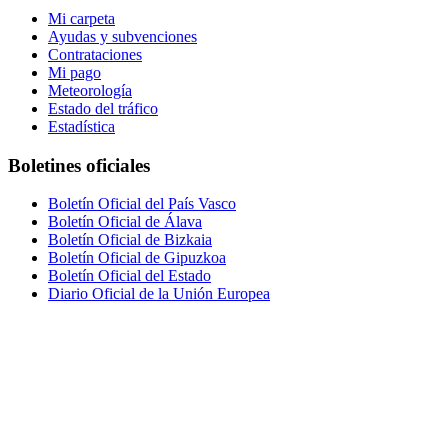
Mi carpeta
Ayudas y subvenciones
Contrataciones
Mi pago
Meteorología
Estado del tráfico
Estadística
Boletines oficiales
Boletín Oficial del País Vasco
Boletín Oficial de Álava
Boletín Oficial de Bizkaia
Boletín Oficial de Gipuzkoa
Boletín Oficial del Estado
Diario Oficial de la Unión Europea