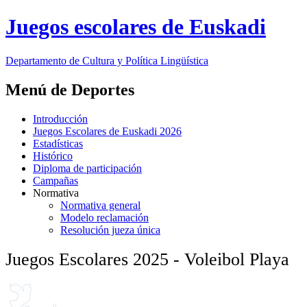
Juegos escolares de Euskadi
Departamento de
Cultura y Política Lingüística
Menú de Deportes
Introducción
Juegos Escolares de Euskadi 2026
Estadísticas
Histórico
Diploma de participación
Campañas
Normativa
Normativa general
Modelo reclamación
Resolución jueza única
Juegos Escolares 2025 - Voleibol Playa