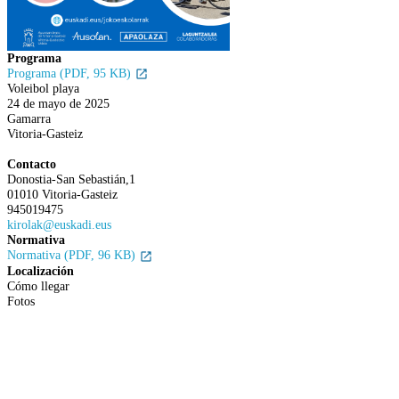
Programa
Programa (PDF, 95 KB)
Voleibol playa
24 de mayo de 2025
Gamarra
Vitoria-Gasteiz
Contacto
Donostia-San Sebastián,1
01010 Vitoria-Gasteiz
945019475
kirolak@euskadi.eus
Normativa
Normativa (PDF, 96 KB)
Localización
Cómo llegar
Fotos