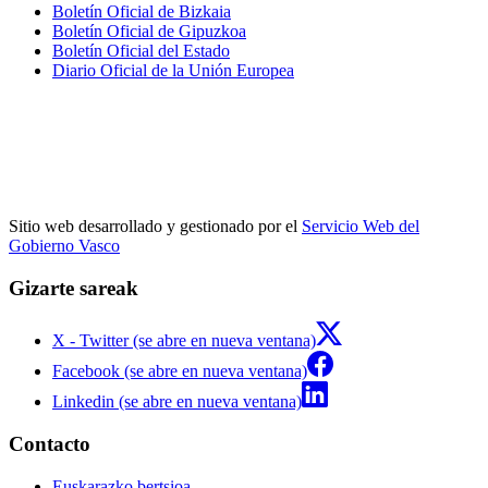
Boletín Oficial de Bizkaia
Boletín Oficial de Gipuzkoa
Boletín Oficial del Estado
Diario Oficial de la Unión Europea
Sitio web desarrollado y gestionado por el
Servicio Web del
Gobierno Vasco
Gizarte sareak
X - Twitter (se abre en nueva ventana)
Facebook (se abre en nueva ventana)
Linkedin (se abre en nueva ventana)
Contacto
Euskarazko bertsioa