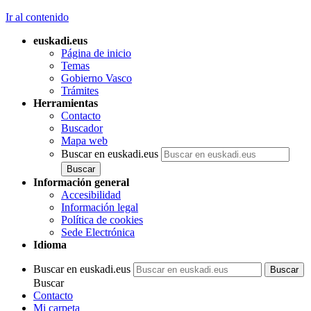
Ir al contenido
euskadi.eus
Página de inicio
Temas
Gobierno Vasco
Trámites
Herramientas
Contacto
Buscador
Mapa web
Buscar en euskadi.eus
Información general
Accesibilidad
Información legal
Política de cookies
Sede Electrónica
Idioma
Buscar en euskadi.eus
Buscar
Contacto
Mi carpeta