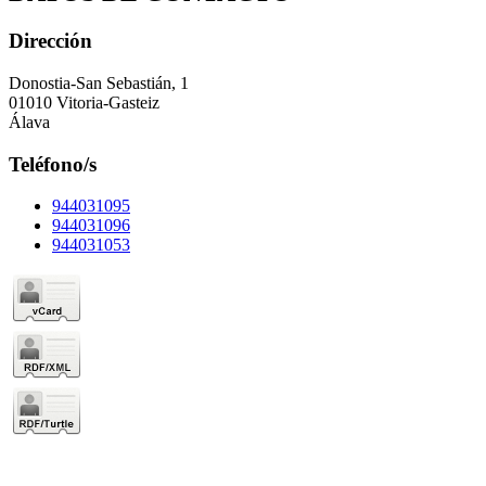
Dirección
Donostia-San Sebastián, 1
01010 Vitoria-Gasteiz
Álava
Teléfono/s
944031095
944031096
944031053