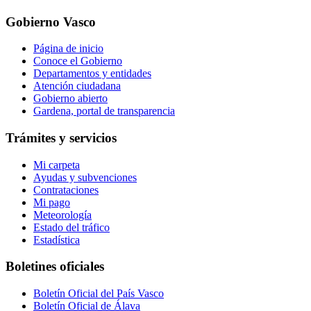
Gobierno Vasco
Página de inicio
Conoce el Gobierno
Departamentos y entidades
Atención ciudadana
Gobierno abierto
Gardena, portal de transparencia
Trámites y servicios
Mi carpeta
Ayudas y subvenciones
Contrataciones
Mi pago
Meteorología
Estado del tráfico
Estadística
Boletines oficiales
Boletín Oficial del País Vasco
Boletín Oficial de Álava