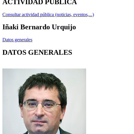
ACTIVIDAD PÚBLICA
Consultar actividad pública (noticias, eventos,...)
Iñaki Bernardo Urquijo
Datos generales
DATOS GENERALES