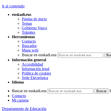
Ir al contenido
euskadi.eus
Página de inicio
Temas
Gobierno Vasco
Trámites
Herramientas
Contacto
Buscador
Mapa web
Buscar en euskadi.eus
Información general
Accesibilidad
Información legal
Política de cookies
Sede Electrónica
Idioma
Buscar en euskadi.eus
Contacto
Mi carpeta
Departamento de Educación