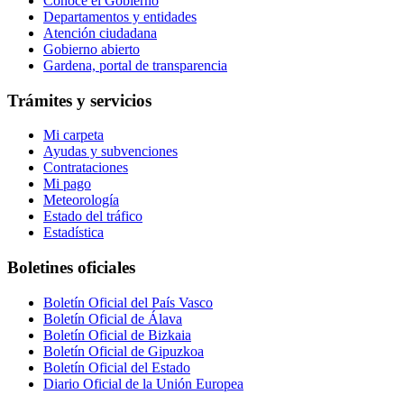
Conoce el Gobierno
Departamentos y entidades
Atención ciudadana
Gobierno abierto
Gardena, portal de transparencia
Trámites y servicios
Mi carpeta
Ayudas y subvenciones
Contrataciones
Mi pago
Meteorología
Estado del tráfico
Estadística
Boletines oficiales
Boletín Oficial del País Vasco
Boletín Oficial de Álava
Boletín Oficial de Bizkaia
Boletín Oficial de Gipuzkoa
Boletín Oficial del Estado
Diario Oficial de la Unión Europea