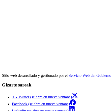
Sitio web desarrollado y gestionado por el
Servicio Web del Gobiern
Gizarte sareak
X - Twitter (se abre en nueva ventana)
Facebook (se abre en nueva ventana)
Linkedin (se abre en nueva ventana)