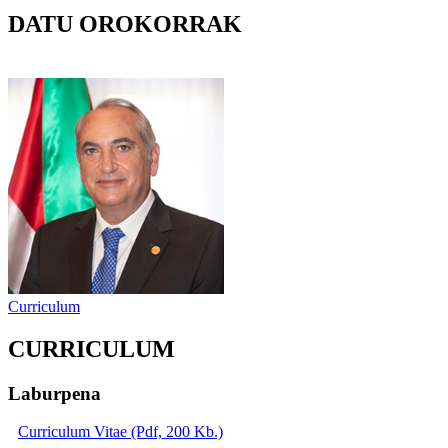
DATU OROKORRAK
Curriculum
CURRICULUM
Laburpena
Curriculum Vitae (Pdf, 200 Kb.)