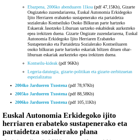
Ebazpena, 2006ko abenduaren 11koa
(pdf 47,15Kb), Gizarte
Ongizateko zuzendariarena, Euskal Autonomia Erkidegoko
Ijito Herriaren erabateko sustapenerako eta partaidetza
sozialerako Kontseiluko Osoko Bilkuran parte hartzeko
Eskaerak Jasotzeko Liburuan sartzeko eskabideak aurkezteko
epea irekitzen duena. Gizarte Ongizate zuzendariarena, Euskal
Autonomia Erkidegoko Ijito Herriaren Erabateko
Sustapenerako eta Partaidetza Sozialerako Kontseiluaren
osoko bilkuran parte hartzeko eskariak biltzen dituen ohar-
liburuan eskariak aurkezteko epea irekitzen duena.
Kontseilu-kideak
(pdf 96Kb)
Legeria-datutegia, gizarte-politikan eta gizarte-zerbitzuetan
espezializatua
2004ko Jardueren Txostena
(pdf 78,97Kb)
2005ko Jardueren Txostena
(pdf 88,58Kb)
2006ko Jardueren Txostena
(pdf 105,11Kb)
Euskal Autonomia Erkidegoko ijito
herriaren erabateko sustapenerako eta
partaidetza sozialerako plana